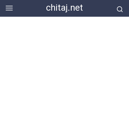
Перейти
chitaj.net
к
контенту