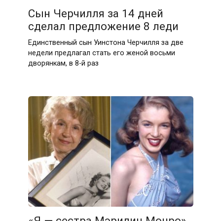
Сын Черчилля за 14 дней
сделал предложение 8 леди
Единственный сын Уинстона Черчилля за две
недели предлагал стать его женой восьми
дворянкам, в 8-й раз
«Я — сестра Мэрилин Монро»