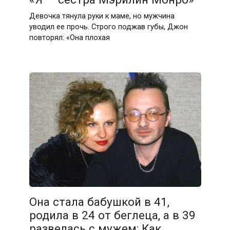
Девочка тянула руки к маме, но мужчина
уводил ее прочь. Строго поджав губы, Джон
повторял: «Она плохая
Она стала бабушкой в 41,
родила в 24 от беглеца, а в 39
развелась с мужем: Как