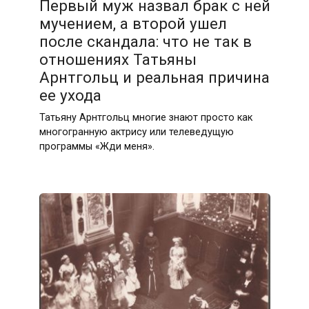
Первый муж назвал брак с ней
мучением, а второй ушел
после скандала: что не так в
отношениях Татьяны
Арнтгольц и реальная причина
ее ухода
Татьяну Арнтгольц многие знают просто как
многогранную актрису или телеведущую
программы «Жди меня».