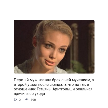
Первый муж назвал брак с ней мучением, а
второй ушел после скандала: что не так в
отношениях Татьяны Арнтгольц и реальная
причина ее ухода
0
398