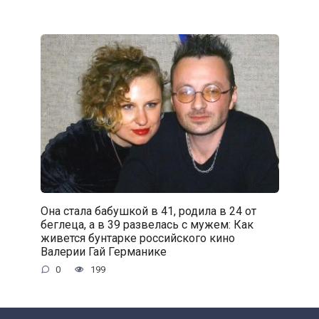
Она стала бабушкой в 41, родила в 24 от
беглеца, а в 39 развелась с мужем: Как
живется бунтарке российского кино
Валерии Гай Германике
0
199