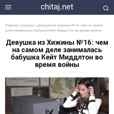
Перейти
chitaj.net
к
контенту
Главная страница
»
Девушка из Хижины №16: чем на самом
деле занималась бабушка Кейт Миддлтон во время войны
Девушка из Хижины №16: чем
на самом деле занималась
бабушка Кейт Миддлтон во
время войны