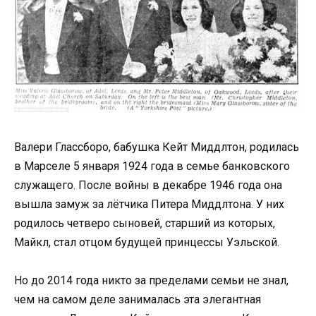
Валери Глассборо, бабушка Кейт Миддлтон, родилась
в Марселе 5 января 1924 года в семье банковского
служащего. После войны в декабре 1946 года она
вышла замуж за лётчика Питера Миддлтона. У них
родилось четверо сыновей, старший из которых,
Майкл, стал отцом будущей принцессы Уэльской.
Но до 2014 года никто за пределами семьи не знал,
чем на самом деле занималась эта элегантная