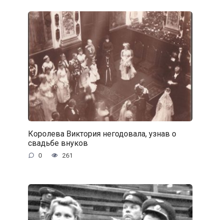
Королева Виктория негодовала, узнав о
свадьбе внуков
0
261