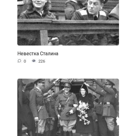
Невестка Сталина
0
226