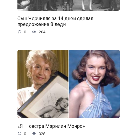
Сын Черчилля за 14 дней сделал
предложение 8 леди
0
204
«Я — сестра Мэрилин Монро»
0
328