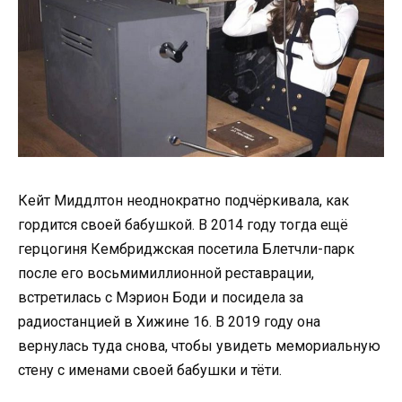
Кейт Миддлтон неоднократно подчёркивала, как
гордится своей бабушкой. В 2014 году тогда ещё
герцогиня Кембриджская посетила Блетчли-парк
после его восьмимиллионной реставрации,
встретилась с Мэрион Боди и посидела за
радиостанцией в Хижине 16. В 2019 году она
вернулась туда снова, чтобы увидеть мемориальную
стену с именами своей бабушки и тёти.