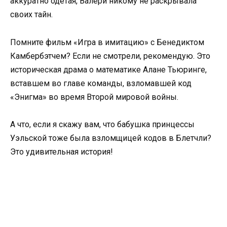
аккуратно одетая, Валери никому не раскрывала
своих тайн.
Помните фильм «Игра в имитацию» с Бенедиктом
Камбербэтчем? Если не смотрели, рекомендую. Это
историческая драма о математике Алане Тьюринге,
вставшем во главе команды, взломавшей код
«Энигма» во время Второй мировой войны.
А что, если я скажу вам, что бабушка принцессы
Уэльской тоже была взломщицей кодов в Блетчли?
Это удивительная история!