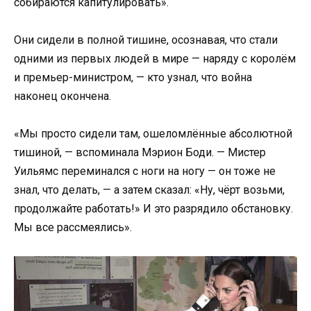
собираются капитулировать».
Они сидели в полной тишине, осознавая, что стали
одними из первых людей в мире — наряду с королём
и премьер-министром, — кто узнал, что война
наконец окончена.
«Мы просто сидели там, ошеломлённые абсолютной
тишиной, — вспоминала Мэрион Боди. — Мистер
Уильямс переминался с ноги на ногу — он тоже не
знал, что делать, — а затем сказал: «Ну, чёрт возьми,
продолжайте работать!» И это разрядило обстановку.
Мы все рассмеялись».