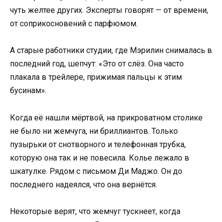
чуть желтее других. Эксперты говорят — от времени,
от соприкосновений с парфюмом.
А старые работники студии, где Мэрилин снималась в
последний год, шепчут: «Это от слёз. Она часто
плакала в трейлере, прижимая пальцы к этим
бусинам».
Когда её нашли мёртвой, на прикроватном столике
не было ни жемчуга, ни бриллиантов. Только
пузырьки от снотворного и телефонная трубка,
которую она так и не повесила. Колье лежало в
шкатулке. Рядом с письмом Ди Маджо. Он до
последнего надеялся, что она вернётся.
Некоторые верят, что жемчуг тускнеет, когда