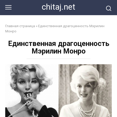
Перейти
chitaj.net
к
контенту
Главная страница
»
Единственная драгоценность Мэрилин
Монро
Единственная драгоценность
Мэрилин Монро