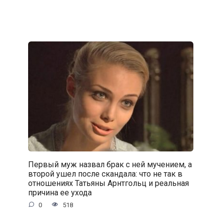
Первый муж назвал брак с ней мучением, а
второй ушел после скандала: что не так в
отношениях Татьяны Арнтгольц и реальная
причина ее ухода
0
518