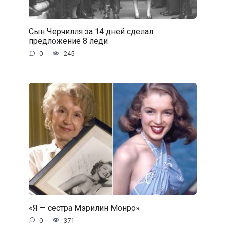
Сын Черчилля за 14 дней сделал
предложение 8 леди
0
245
«Я — сестра Мэрилин Монро»
0
371