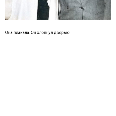
Она плакала. Он хлопнул дверью.