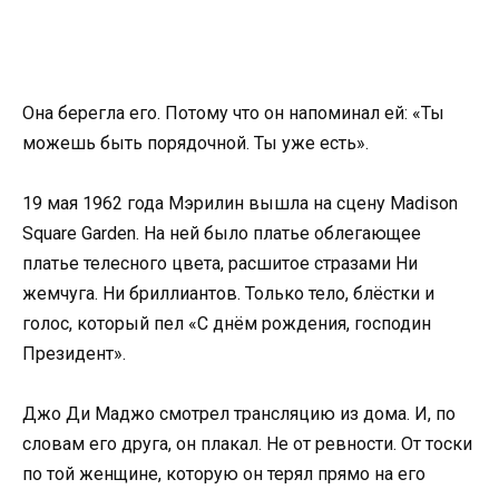
Она берегла его. Потому что он напоминал ей: «Ты
можешь быть порядочной. Ты уже есть».
19 мая 1962 года Мэрилин вышла на сцену Madison
Square Garden. На ней было платье облегающее
платье телесного цвета, расшитое стразами Ни
жемчуга. Ни бриллиантов. Только тело, блёстки и
голос, который пел «С днём рождения, господин
Президент».
Джо Ди Маджо смотрел трансляцию из дома. И, по
словам его друга, он плакал. Не от ревности. От тоски
по той женщине, которую он терял прямо на его