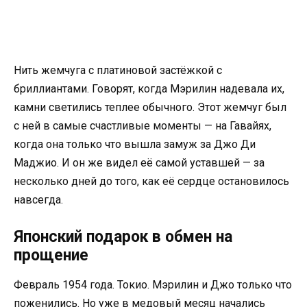
Нить жемчуга c платиновой застёжкой с
бриллиантами. Говорят, когда Мэрилин надевала их,
камни светились теплее обычного. Этот жемчуг был
с ней в самые счастливые моменты — на Гавайях,
когда она только что вышла замуж за Джо Ди
Маджио. И он же видел её самой уставшей — за
несколько дней до того, как её сердце остановилось
навсегда.
Японский подарок в обмен на
прощение
Февраль 1954 года. Токио. Мэрилин и Джо только что
поженились. Но уже в медовый месяц начались