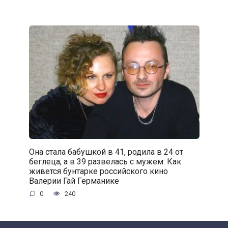
Она стала бабушкой в 41, родила в 24 от
беглеца, а в 39 развелась с мужем: Как
живется бунтарке российского кино
Валерии Гай Германике
0
240