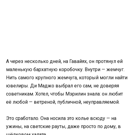
А через несколько дней, на Гавайях, он протянул ей
маленькую бархатную коробочку. Внутри — жемчуг.
Нить самого крупного жемчуга, который могли найти
ювелиры. Ди Маджо выбрал его сам, не доверяя
советникам. Хотел, чтобы Мэрилин знала: он любит
её любой — ветреной, публичной, неуправляемой.
Это сработало. Она носила это колье всюду — на
ужины, на светские рауты, даже просто по дому, в
шёлковом халате.