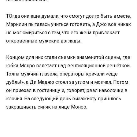
ТОгда они еще думали, что смогут долго быть вместе.
Мэрилин пыталась учиться готовить, а Джо все никак
не мог смириться с тем, что его жена привлекает
откровенные мужские взгляды.
Концом для них стали съемки знаменитой сцены, где
юбка Монро взлетает над вентиляционной решёткой.
Толпа мужчин глазела, операторы кричали «ещё
дубль!», а Ди Маджо стоял за углом и молчал. Потом
он приехал в гостиницу и, говорят, рвал наволочки в
клочья. На следующий день визажисту пришлось
закрашивать синяк на лице Монро.