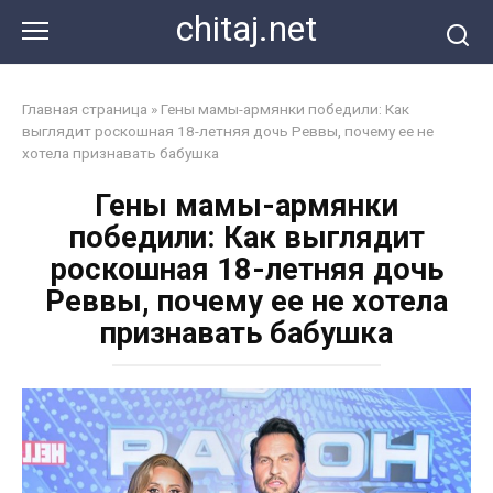
Перейти
chitaj.net
к
контенту
Главная страница
»
Гены мамы-армянки победили: Как
выглядит роскошная 18-летняя дочь Реввы, почему ее не
хотела признавать бабушка
Гены мамы-армянки
победили: Как выглядит
роскошная 18-летняя дочь
Реввы, почему ее не хотела
признавать бабушка