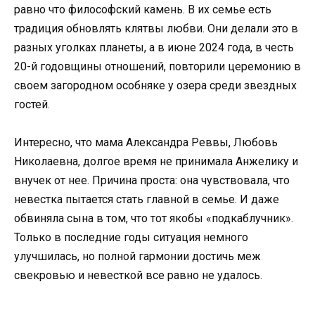
равно что философский камень. В их семье есть
традиция обновлять клятвы любви. Они делали это в
разных уголках планеты, а в июне 2024 года, в честь
20-й годовщины отношений, повторили церемонию в
своем загородном особняке у озера среди звездных
гостей.
Интересно, что мама Александра Реввы, Любовь
Николаевна, долгое время не принимала Анжелику и
внучек от нее. Причина проста: она чувствовала, что
невестка пытается стать главной в семье. И даже
обвиняла сына в том, что тот якобы «подкаблучник».
Только в последние годы ситуация немного
улучшилась, но полной гармонии достичь меж
свекровью и невесткой все равно не удалось.