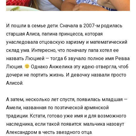
И пошли в семье дети. Сначала в 2007-м родилась
старшая Алиса, папина принцесса, которая
унаследовала отцовскую харизму и математический
склад ума. Интересно, что поначалу папа хотел ее
назвать Люцией — тогда б звучало полное имя Ревва
Люция.
Однако Анжелика эту идею отвергла, чтоб
дочери не портить жизнь. И девочку назвали просто
Алисой.
А затем, несколько лет спустя, появилась младшая —
Амели, названная по поэтической армянской
традиции. Кстати, готово уже имя и для возможного
наследника, если такой появится: мальчика назовут
Александром в честь звездного отца.