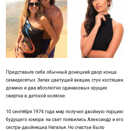
Представьте себе обычный донецкий двор конца
семидесятых. Запах цветущей акации, стук костяшек
домино и два абсолютно одинаковых орущих
свертка в детской коляске.
10 сентября 1974 года мир получил двойную порцию
будущего юмора: на свет появились Александр и его
сестра-двойняшка Наталья. Но счастье было