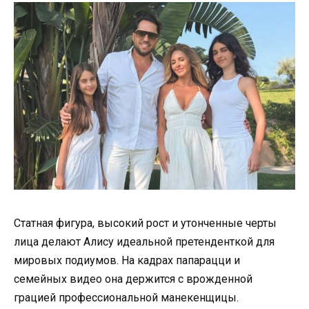
Статная фигура, высокий рост и утонченные черты
лица делают Алису идеальной претенденткой для
мировых подиумов. На кадрах папарацци и
семейных видео она держится с врожденной
грацией профессиональной манекенщицы.