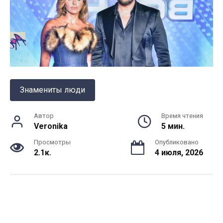
Знамениты люди
Автор
Время чтения
Veronika
5 мин.
Просмотры
Опубликовано
2.1к.
4 июля, 2026