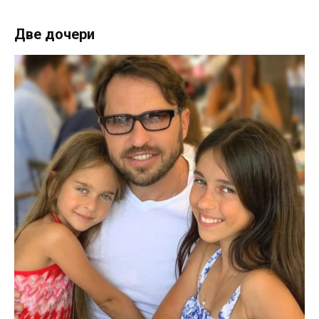
Две дочери