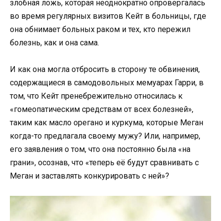
злобная ложь, которая неоднократно опровергалась
во время регулярных визитов Кейт в больницы, где
она обнимает больных раком и тех, кто пережил
болезнь, как и она сама.
И как она могла отбросить в сторону те обвинения,
содержащиеся в самодовольных мемуарах Гарри, в
том, что Кейт пренебрежительно относилась к
«гомеопатическим средствам от всех болезней»,
таким как масло орегано и куркума, которые Меган
когда-то предлагала своему мужу? Или, например,
его заявления о том, что она постоянно была «на
грани», осознав, что «теперь её будут сравнивать с
Меган и заставлять конкурировать с ней»?