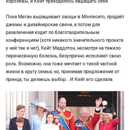
королевы, и Кейт приходилось защищать себя.
Пока Меган выращивает овощи в Монтесито, продаёт
джемы и дизайнерские свечи, а потом для
развлечения ездит по благотворительным
конференциям (хотя никакого значительного проекта
у неё так и нет), Кейт Миддлтон, несмотря на тяжело
перенесённую болезнь, безупречно исполняет свою
роль. Возможно, она тоже мечтает о тихой частной
жизни в кругу семьи, но, принимая предложение от
принца, ты делаешь выбор… И Кейт его сделала.