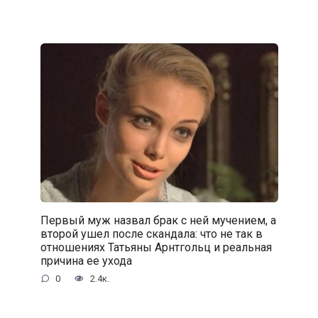
Первый муж назвал брак с ней мучением, а
второй ушел после скандала: что не так в
отношениях Татьяны Арнтгольц и реальная
причина ее ухода
0
2.4к.