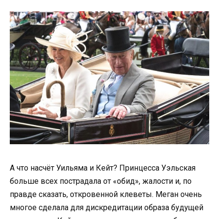
А что насчёт Уильяма и Кейт? Принцесса Уэльская
больше всех пострадала от «обид», жалости и, по
правде сказать, откровенной клеветы. Меган очень
многое сделала для дискредитации образа будущей