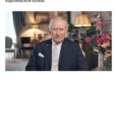
королевской особы.