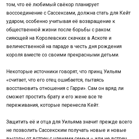
том, что её любимый свёкор планирует
воссоединение с Сассексами, должна стать для Кейт
ударом, особенно учитывая её возвращение к
общественной жизни после борьбы с раком:
сияющей на Королевских скачках в Аскоте и
величественной на параде в честь дня рождения
короля вместе со своими прекрасными детьми.
Некоторые источники говорят, что принц Уильям
«считает, что его отец ошибается, пытаясь
восстановить отношения с Гарри». Сам он вряд ли
сможет простить брату и его жене все те
переживания, которые перенесла Кейт.
Защитить её и отца для Уильяма значит прежде всего
не позволить Сассекским получать новые и новые
выгоды от встреч с членами семьи – или не встреч.