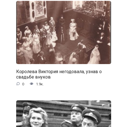
Королева Виктория негодовала, узнав о
свадьбе внуков
0
1.9к.