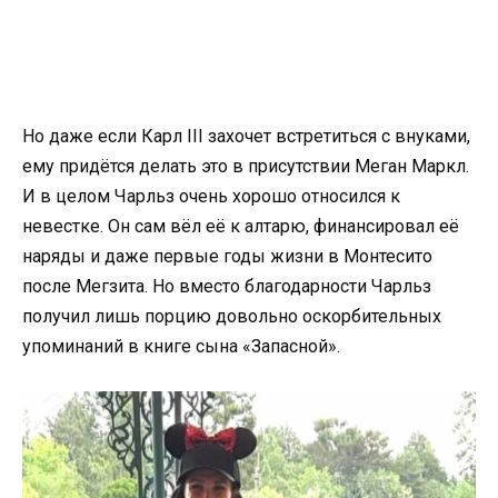
Но даже если Карл III захочет встретиться с внуками,
ему придётся делать это в присутствии Меган Маркл.
И в целом Чарльз очень хорошо относился к
невестке. Он сам вёл её к алтарю, финансировал её
наряды и даже первые годы жизни в Монтесито
после Мегзита. Но вместо благодарности Чарльз
получил лишь порцию довольно оскорбительных
упоминаний в книге сына «Запасной».