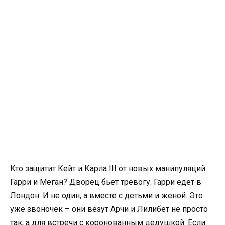
Кто защитит Кейт и Карла III от новых манипуляций
Гарри и Меган? Дворец бьет тревогу. Гарри едет в
Лондон. И не один, а вместе с детьми и женой. Это
уже звоночек – они везут Арчи и Лилибет не просто
так, а для встречи с коронованным дедушкой. Если