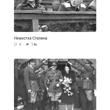
Невестка Сталина
0
1.8к.