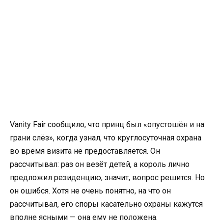
Vanity Fair сообщило, что принц был «опустошён и на
грани слёз», когда узнал, что круглосуточная охрана
во время визита не предоставляется. Он
рассчитывал: раз он везёт детей, а король лично
предложил резиденцию, значит, вопрос решится. Но
он ошибся. Хотя не очень понятно, на что он
рассчитывал, его споры касательно охраны кажутся
вполне ясными — она ему не положена.