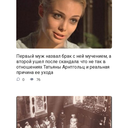
Первый муж назвал брак с ней мучением, а
второй ушел после скандала: что не так в
отношениях Татьяны Арнтгольц и реальная
причина ее ухода
0
76