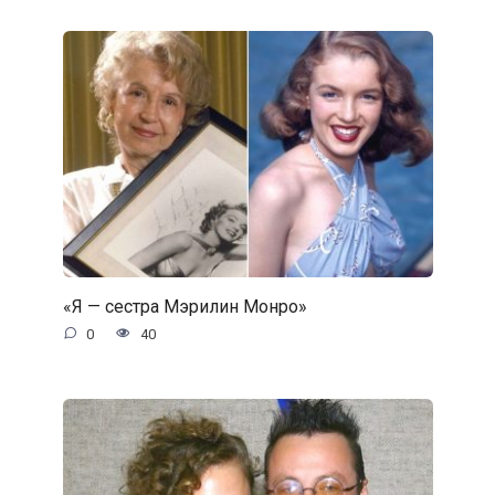
«Я — сестра Мэрилин Монро»
0
40