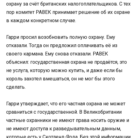
охрану за счёт британских налогоплательщиков. С тех
пор комитет РАВЕК принимает решение об их охране
в каждом конкретном случае.
Гарри просил возобновить полную охрану. Ему
отказали. Тогда он предложил оплачивать её из
своего кармана. Ему снова отказали. РАВЕК
объяснил: государственная охрана не продаётся, это
не услуга, которую можно купить, и даже если бы
король захотел вмешаться, он не мог бы этого
сделать.
Гарри утверждает, что его частная охрана не может
сравниться с государственной. В Великобритании
частные охранники не имеют права носить оружие и
не имеют доступа к разведывательным данным,
которые есть у Скотленд-Ярда. Без этой информации