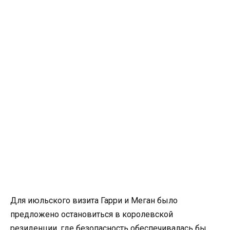
Для июльского визита Гарри и Меган было
предложено остановиться в королевской
резиденции, где безопасность обеспечивалась бы