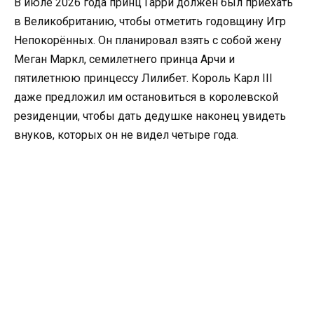
В июле 2026 года принц Гарри должен был приехать
в Великобританию, чтобы отметить годовщину Игр
Непокорённых. Он планировал взять с собой жену
Меган Маркл, семилетнего принца Арчи и
пятилетнюю принцессу Лилибет. Король Карл III
даже предложил им остановиться в королевской
резиденции, чтобы дать дедушке наконец увидеть
внуков, которых он не видел четыре года.