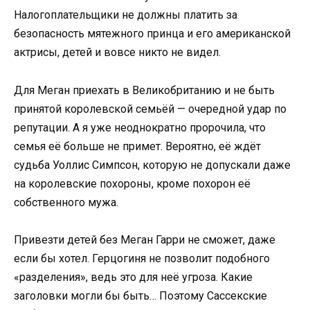
Налогоплательщики не должны платить за
безопасность мятежного принца и его американской
актрисы, детей и вовсе никто не видел.
Для Меган приехать в Великобританию и не быть
принятой королевской семьёй — очередной удар по
репутации. А я уже неоднократно пророчила, что
семья её больше не примет. Вероятно, её ждёт
судьба Уоллис Симпсон, которую не допускали даже
на королевские похороны, кроме похорон её
собственного мужа.
Привезти детей без Меган Гарри не сможет, даже
если бы хотел. Герцогиня не позволит подобного
«разделения», ведь это для неё угроза. Какие
заголовки могли бы быть… Поэтому Сассекские