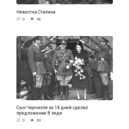
Невестка Сталина
0
46
Сын Черчилля за 14 дней сделал
предложение 8 леди
0
50