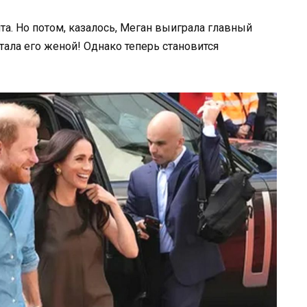
та. Но потом, казалось, Меган выиграла главный
тала его женой! Однако теперь становится