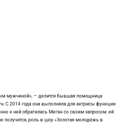
лым мужчиной», — делится бывшая помощница
н. С 2014 года она выполняла для актрисы функции
нно к ней обратилась Меган со своим запросом: ей
е получится, роль в шоу «Золотая молодёжь в