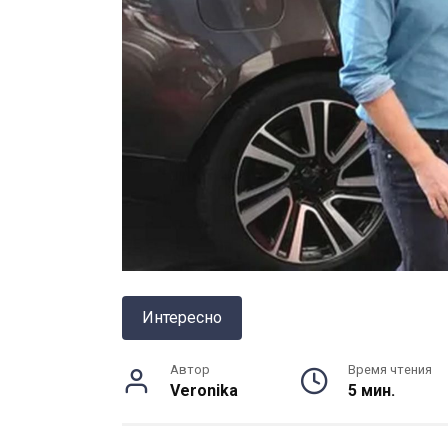
Интересно
Автор
Время чтения
Veronika
5 мин.