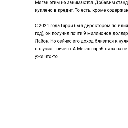
Меган этим не занимаются. Добавим станда
куплено в кредит. То есть, кроме содержа
С 2021 года Гарри был директором по влия
год), он получил почти 9 миллионов долла
Лайон. Но сейчас его доход близится к ну
получил… ничего. А Меган заработала на с
уже что-то.