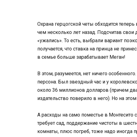
Охрана герцогской четы обходится теперь 
чем несколько лет назад. Подсчитав свои 
«ужались». То есть, выбрали вариант поэ
получается, что ставка на принца не прин
в семье больше зарабатывает Меган!
В этом, разумеется, нет ничего особенно
персона. Был звездный час и у королевск
около 36 миллионов долларов (причем два
издательство поверило в него). Но на эт
А расходы на само поместье в Монтесито 
требует сад, поддержание чистоты в шест
комнаты, плюс погреб, тоже надо иногда пр