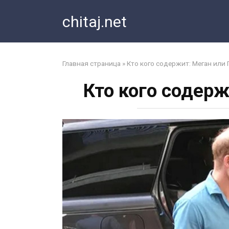
Перейти
chitaj.net
к
контенту
Главная страница
»
Кто кого содержит: Меган или 
Кто кого содерж