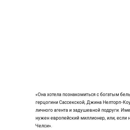
«Она хотела познакомиться с богатым бе
герцогини Сассекской, Джина Нелторп-Коу
личного агента и задушевной подруги. Име
нужен европейский миллионер, или, если н
Челси».