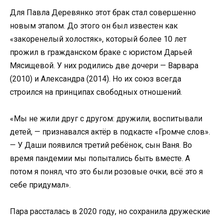
Для Павла Деревянко этот брак стал совершенно
новым этапом. До этого он был известен как
«закоренелый холостяк», который более 10 лет
прожил в гражданском браке с юристом Дарьей
Мясищевой. У них родились две дочери — Варвара
(2010) и Александра (2014). Но их союз всегда
строился на принципах свободных отношений.
«Мы не жили друг с другом: дружили, воспитывали
детей, — признавался актёр в подкасте «Громче слов».
— У Даши появился третий ребёнок, сын Ваня. Во
время пандемии мы попытались быть вместе. А
потом я понял, что это были розовые очки, всё это я
себе придумал».
Пара рассталась в 2020 году, но сохранила дружеские