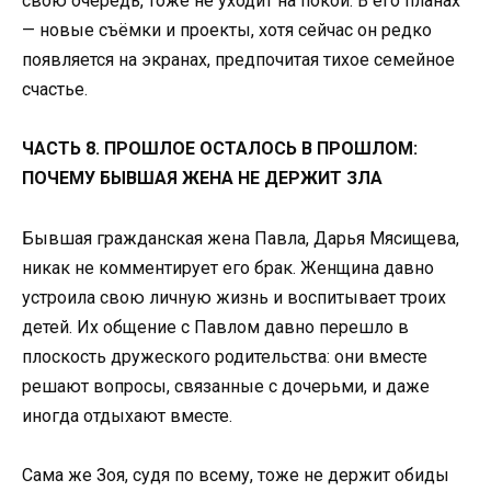
свою очередь, тоже не уходит на покой. В его планах
— новые съёмки и проекты, хотя сейчас он редко
появляется на экранах, предпочитая тихое семейное
счастье.
ЧАСТЬ 8. ПРОШЛОЕ ОСТАЛОСЬ В ПРОШЛОМ:
ПОЧЕМУ БЫВШАЯ ЖЕНА НЕ ДЕРЖИТ ЗЛА
Бывшая гражданская жена Павла, Дарья Мясищева,
никак не комментирует его брак. Женщина давно
устроила свою личную жизнь и воспитывает троих
детей. Их общение с Павлом давно перешло в
плоскость дружеского родительства: они вместе
решают вопросы, связанные с дочерьми, и даже
иногда отдыхают вместе.
Сама же Зоя, судя по всему, тоже не держит обиды