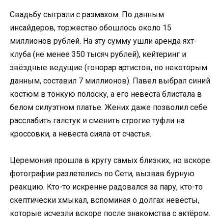
Свадьбу сыграли с размахом. По данным
инсайдеров, торжество обошлось около 15
миллионов рублей. На эту сумму ушли аренда яхт-
клуба (не менее 350 тысяч рублей), кейтеринг и
звёздные ведущие (гонорар артистов, по некоторым
данным, составил 7 миллионов). Павел выбрал синий
костюм в тонкую полоску, а его невеста блистала в
белом силуэтном платье. Жених даже позволил себе
расслабить галстук и сменить строгие туфли на
кроссовки, а невеста сияла от счастья.
Церемония прошла в кругу самых близких, но вскоре
фотографии разлетелись по Сети, вызвав бурную
реакцию. Кто-то искренне радовался за пару, кто-то
скептически хмыкал, вспоминая о долгах невесты,
которые исчезли вскоре после знакомства с актёром.