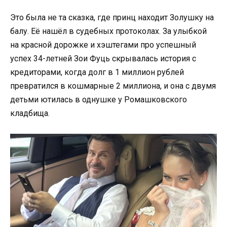
Это была не та сказка, где принц находит Золушку на
балу. Её нашёл в судебных протоколах. За улыбкой
на красной дорожке и хэштегами про успешный
успех 34-летней Зои Фуць скрывалась история с
кредиторами, когда долг в 1 миллион рублей
превратился в кошмарные 2 миллиона, и она с двумя
детьми ютилась в однушке у Ромашковского
кладбища.