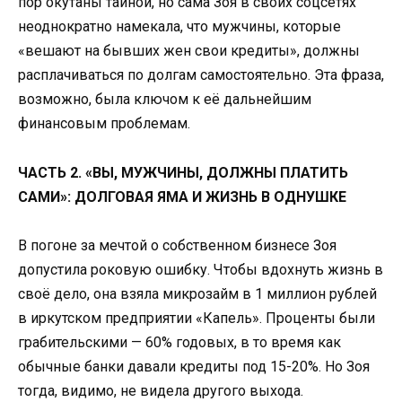
пор окутаны тайной, но сама Зоя в своих соцсетях
неоднократно намекала, что мужчины, которые
«вешают на бывших жен свои кредиты», должны
расплачиваться по долгам самостоятельно. Эта фраза,
возможно, была ключом к её дальнейшим
финансовым проблемам.
ЧАСТЬ 2. «ВЫ, МУЖЧИНЫ, ДОЛЖНЫ ПЛАТИТЬ
САМИ»: ДОЛГОВАЯ ЯМА И ЖИЗНЬ В ОДНУШКЕ
В погоне за мечтой о собственном бизнесе Зоя
допустила роковую ошибку. Чтобы вдохнуть жизнь в
своё дело, она взяла микрозайм в 1 миллион рублей
в иркутском предприятии «Капель». Проценты были
грабительскими — 60% годовых, в то время как
обычные банки давали кредиты под 15-20%. Но Зоя
тогда, видимо, не видела другого выхода.