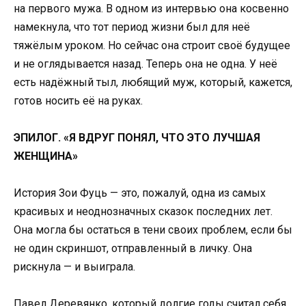
на первого мужа. В одном из интервью она косвенно
намекнула, что тот период жизни был для неё
тяжёлым уроком. Но сейчас она строит своё будущее
и не оглядывается назад. Теперь она не одна. У неё
есть надёжный тыл, любящий муж, который, кажется,
готов носить её на руках.
ЭПИЛОГ. «Я ВДРУГ ПОНЯЛ, ЧТО ЭТО ЛУЧШАЯ
ЖЕНЩИНА»
История Зои Фуць — это, пожалуй, одна из самых
красивых и неоднозначных сказок последних лет.
Она могла бы остаться в тени своих проблем, если бы
не один скриншот, отправленный в личку. Она
рискнула — и выиграла.
Павел Деревянко, который долгие годы считал себя