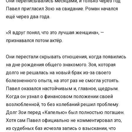
Они переписывались месяцами, и только через год
Павел пригласил Зою на свидание. Роман начался
ещё через два года.
«Я вдруг понял, что это лучшая женщина», —
признавался потом актёр.
Они перестали скрывать отношения, когда появились
на дне рождения общего знакомого. Зоя, которая
долго не решалась на новый брак из-за своего
болезненного опыта, на этот раз не смогла устоять.
Павел оказался настойчивым и, главное, щедрым.
Когда он узнал о финансовом положении своей
возлюбленной, то без колебаний решил проблему.
Долг Зои перед «Капелью» был полностью погашен.
Хотя сам Павел официально не комментировал это,
из судебных баз исчезла запись о взыскании, что