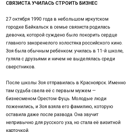
СВЯЗИСТА УЧИЛАСЬ СТРОИТЬ БИЗНЕС
27 октября 1990 года в небольшом иркутском
городке Байкальск в семье связиста родилась
девочка, которой суждено было покорить сердце
главного закоренелого холостяка российского кино.
Зоя была обычным ребёнком: училась в 11-й школе,
гуляла с друзьями и ничем не выделялась среди
сверстников.
После школы Зоя отправилась в Красноярск. Именно
там судьба свела её с первым мужем —
бизнесменом Орестом Фуць. Молодые люди
поженились, и Зоя взяла его фамилию, которую
оставила даже после развода. Она звучит
непривычно для русского уха, но стала её визитной
карточкой.