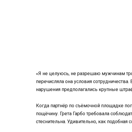
«Я не целуюсь, не разрешаю мужчинам тро
перечисляла она условия сотрудничества. 
нарушения предполагались крупные штра
Когда партнёр по съёмочной площадке по
пощёчину. Грета Гарбо требовала соблюда
стеснительна. Удивительно, как подобная 