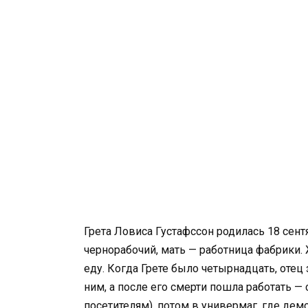
Грета Ловиса Густафссон родилась 18 сент
чернорабочий, мать — работница фабрики. 
еду. Когда Грете было четырнадцать, отец
ним, а после его смерти пошла работать 
посетителям), потом в универмаг, где де