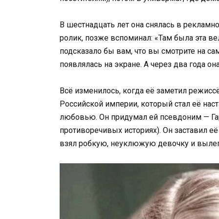
В шестнадцать лет она снялась в рекламн
ролик, позже вспоминал: «Там была эта в
подсказало бы вам, что вы смотрите на с
появлялась на экране. А через два года он
Всё изменилось, когда её заметил режисс
Российской империи, который стал её нас
любовью. Он придумал ей псевдоним — Гар
противоречивых историях). Он заставил её 
взял робкую, неуклюжую девочку и вылеп