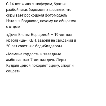
С 14 лет жила с шофером, братья-
разбойники, беременна шестым: что
скрывает роскошная фотомодель
Наталья Водянова, почему не общается
с отцом
«Дочь Елены Борщевой — 19-летняя
красавица»: КВН, авария на свидании и
20 лет счастья с бодибилдером
«Мамина гордость и звездные
амбции»: как 7-летняя дочь Леры
Кудрявцевой покоряет сцену, спорт и
соцсети