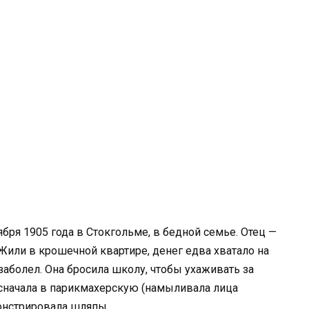
ября 1905 года в Стокгольме, в бедной семье. Отец —
Жили в крошечной квартире, денег едва хватало на
 заболел. Она бросила школу, чтобы ухаживать за
— сначала в парикмахерскую (намыливала лица
монстрировала шляпы.