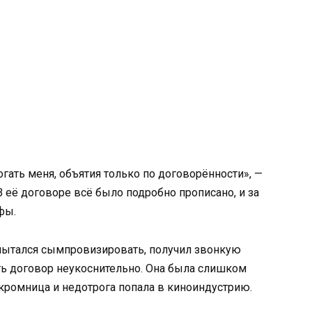
гать меня, объятия только по договорённости», —
В её договоре всё было подробно прописано, и за
фы.
пытался сымпровизировать, получил звонкую
ть договор неукоснительно. Она была слишком
скромница и недотрога попала в киноиндустрию.