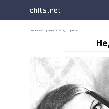
Перейти
chitaj.net
к
контенту
Главная страница
»
Недотрога
Не