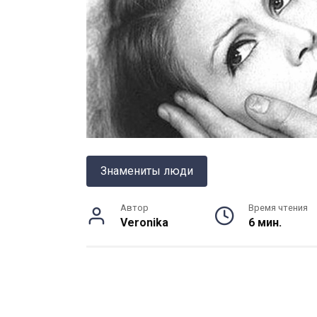
Знамениты люди
Автор
Время чтения
Veronika
6 мин.