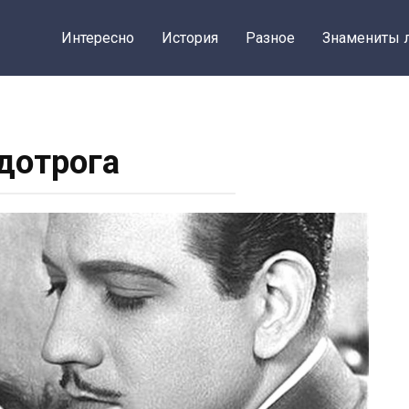
Интересно
История
Разное
Знамениты 
дотрога