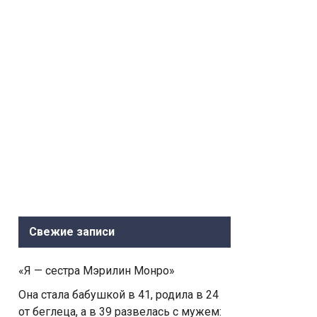
Свежие записи
«Я — сестра Мэрилин Монро»
Она стала бабушкой в 41, родила в 24
от беглеца, а в 39 развелась с мужем: