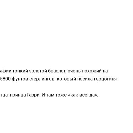
фии тонкий золотой браслет, очень похожий на
ю 5800 фунтов стерлингов, который носила герцогиня.
ца, принца Гарри. И там тоже «как всегда».