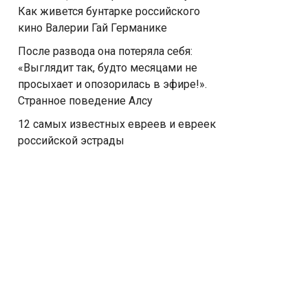
Как живется бунтарке российского
кино Валерии Гай Германике
После развода она потеряла себя:
«Выглядит так, будто месяцами не
просыхает и опозорилась в эфире!».
Странное поведение Алсу
12 самых известных евреев и евреек
российской эстрады