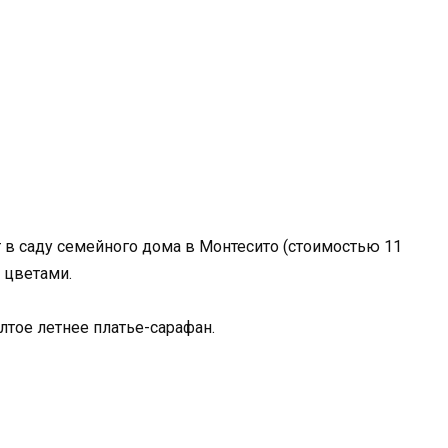
 в саду семейного дома в Монтесито (стоимостью 11
 цветами.
лтое летнее платье-сарафан.