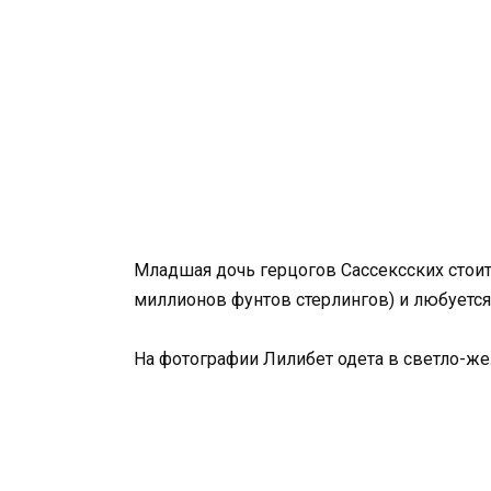
Младшая дочь герцогов Сассексских стоит
миллионов фунтов стерлингов) и любуется
На фотографии Лилибет одета в светло-же