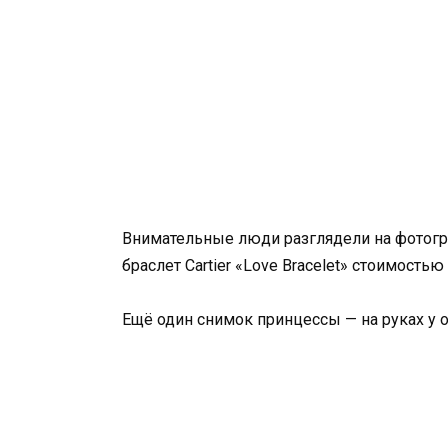
Внимательные люди разглядели на фотогра
браслет Cartier «Love Bracelet» стоимость
Ещё один снимок принцессы — на руках у от