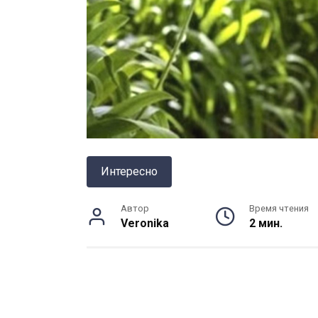
Интересно
Автор
Время чтения
Veronika
2 мин.