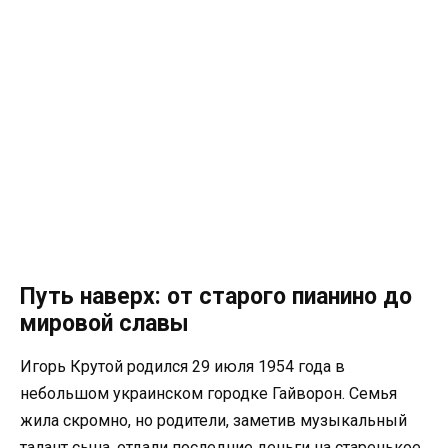
Путь наверх: от старого пианино до
мировой славы
Игорь Крутой родился 29 июля 1954 года в
небольшом украинском городке Гайворон. Семья
жила скромно, но родители, заметив музыкальный
талант сына, отдали последние деньги на старенькое