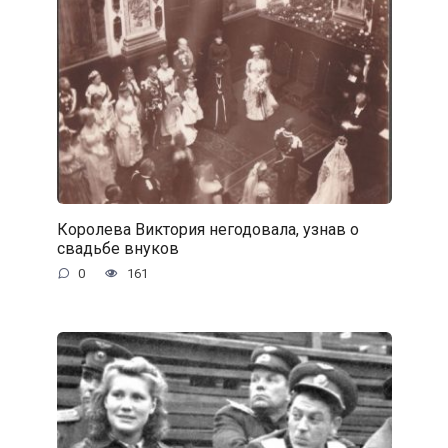
Королева Виктория негодовала, узнав о
свадьбе внуков
0
161