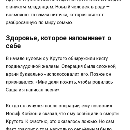
с внуком-младенцем. Новый человек в роду —
возможно, та самая ниточка, которая свяжет
разбросанную по миру семью.
Здоровье, которое напоминает о
себе
В начале нулевых у Крутого обнаружили кисту
поджелудочной железы. Операция была сложной,
врачи буквально «исполосовали» его. Позже он
признавался: «Мне дали пожить, чтобы родилась
Саша и я написал песни».
Когда он очнулся после операции, ему позвонил
Иосиф Кобзон и сказал, что ему сообщили о смерти
Крутого. К счастью, это оказалось ложью. Но сам
факт говорит о том, насколько серьёзным было