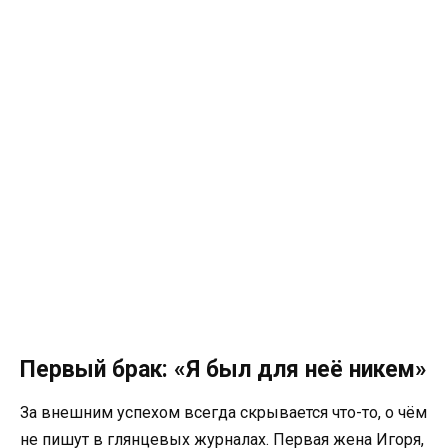
Первый брак: «Я был для неё никем»
За внешним успехом всегда скрывается что-то, о чём
не пишут в глянцевых журналах. Первая жена Игоря,