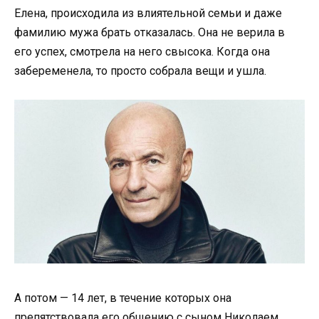
Елена, происходила из влиятельной семьи и даже
фамилию мужа брать отказалась. Она не верила в
его успех, смотрела на него свысока. Когда она
забеременела, то просто собрала вещи и ушла.
А потом — 14 лет, в течение которых она
препятствовала его общению с сыном Николаем.