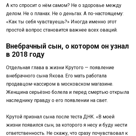
А кто спросит о нём самом? Не о здоровье между
делом. Не о планах. Не о деньгах. А по-настоящему:
«Как ты себя чувствуешь?» Иногда именно этот
простой вопрос становится важнее всех оваций.
Внебрачный сын, о котором он узнал
в 2018 году
Отдельная глава в жизни Крутого — появление
внебрачного сына Якова. Его мать работала
продавцом-кассиром в московском магазине.
Женщина серьёзно болела и перед смертью открыла
наследнику правду о его появлении на свет.
Крутой признал сына после теста ДНК. «В моей
жизни появился сын, за которого я несу и буду нести
ответственность. Не скажу, что сразу почувствовал к