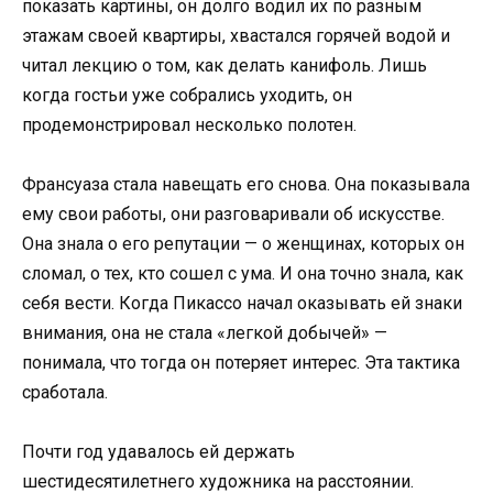
показать картины, он долго водил их по разным
этажам своей квартиры, хвастался горячей водой и
читал лекцию о том, как делать канифоль. Лишь
когда гостьи уже собрались уходить, он
продемонстрировал несколько полотен.
Франсуаза стала навещать его снова. Она показывала
ему свои работы, они разговаривали об искусстве.
Она знала о его репутации — о женщинах, которых он
сломал, о тех, кто сошел с ума. И она точно знала, как
себя вести. Когда Пикассо начал оказывать ей знаки
внимания, она не стала «легкой добычей» —
понимала, что тогда он потеряет интерес. Эта тактика
сработала.
Почти год удавалось ей держать
шестидесятилетнего художника на расстоянии.