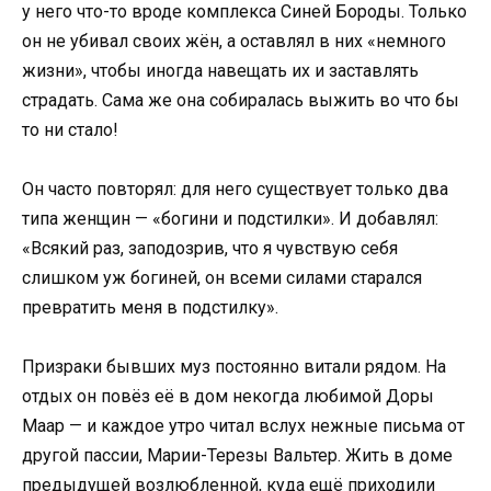
у него что-то вроде комплекса Синей Бороды. Только
он не убивал своих жён, а оставлял в них «немного
жизни», чтобы иногда навещать их и заставлять
страдать. Сама же она собиралась выжить во что бы
то ни стало!
Он часто повторял: для него существует только два
типа женщин — «богини и подстилки». И добавлял:
«Всякий раз, заподозрив, что я чувствую себя
слишком уж богиней, он всеми силами старался
превратить меня в подстилку».
Призраки бывших муз постоянно витали рядом. На
отдых он повёз её в дом некогда любимой Доры
Маар — и каждое утро читал вслух нежные письма от
другой пассии, Марии-Терезы Вальтер. Жить в доме
предыдущей возлюбленной, куда ещё приходили