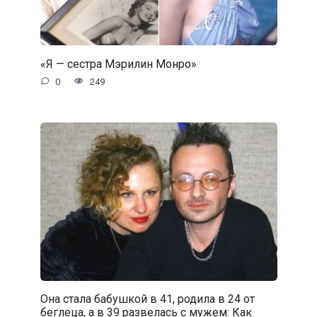
«Я — сестра Мэрилин Монро»
0
249
Она стала бабушкой в 41, родила в 24 от
беглеца, а в 39 развелась с мужем: Как