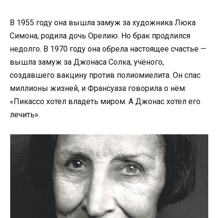
В 1955 году она вышла замуж за художника Люка
Симона, родила дочь Орелию. Но брак продлился
недолго. В 1970 году она обрела настоящее счастье —
вышла замуж за Джонаса Солка, учёного,
создавшего вакцину против полиомиелита. Он спас
миллионы жизней, и Франсуаза говорила о нём:
«Пикассо хотел владеть миром. А Джонас хотел его
лечить».