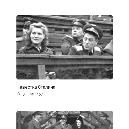
Невестка Сталина
0
167