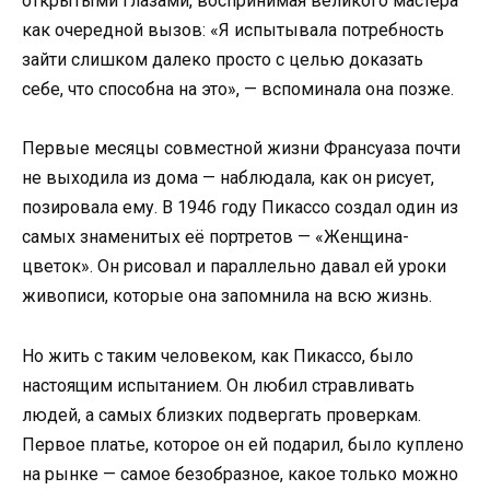
открытыми глазами, воспринимая великого мастера
как очередной вызов: «Я испытывала потребность
зайти слишком далеко просто с целью доказать
себе, что способна на это», — вспоминала она позже.
Первые месяцы совместной жизни Франсуаза почти
не выходила из дома — наблюдала, как он рисует,
позировала ему. В 1946 году Пикассо создал один из
самых знаменитых её портретов — «Женщина-
цветок». Он рисовал и параллельно давал ей уроки
живописи, которые она запомнила на всю жизнь.
Но жить с таким человеком, как Пикассо, было
настоящим испытанием. Он любил стравливать
людей, а самых близких подвергать проверкам.
Первое платье, которое он ей подарил, было куплено
на рынке — самое безобразное, какое только можно