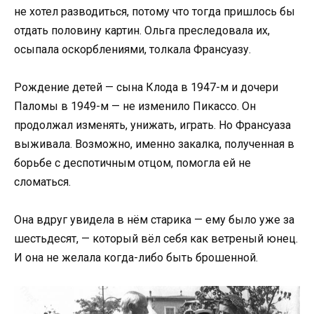
не хотел разводиться, потому что тогда пришлось бы
отдать половину картин. Ольга преследовала их,
осыпала оскорблениями, толкала Франсуазу.
Рождение детей — сына Клода в 1947-м и дочери
Паломы в 1949-м — не изменило Пикассо. Он
продолжал изменять, унижать, играть. Но Франсуаза
выживала. Возможно, именно закалка, полученная в
борьбе с деспотичным отцом, помогла ей не
сломаться.
Она вдруг увидела в нём старика — ему было уже за
шестьдесят, — который вёл себя как ветреный юнец.
И она не желала когда-либо быть брошенной.