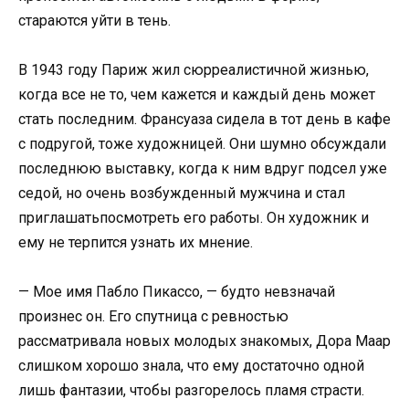
стараются уйти в тень.
В 1943 году Париж жил сюрреалистичной жизнью,
когда все не то, чем кажется и каждый день может
стать последним. Франсуаза сидела в тот день в кафе
с подругой, тоже художницей. Они шумно обсуждали
последнюю выставку, когда к ним вдруг подсел уже
седой, но очень возбужденный мужчина и стал
приглашатьпосмотреть его работы. Он художник и
ему не терпится узнать их мнение.
— Мое имя Пабло Пикассо, — будто невзначай
произнес он. Его спутница с ревностью
рассматривала новых молодых знакомых, Дора Маар
слишком хорошо знала, что ему достаточно одной
лишь фантазии, чтобы разгорелось пламя страсти.