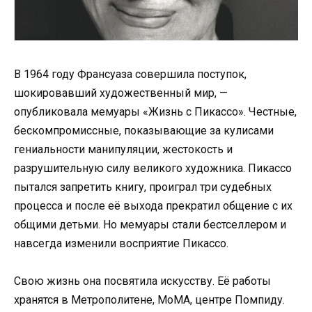
В 1964 году Франсуаза совершила поступок,
шокировавший художественный мир, —
опубликовала мемуары «Жизнь с Пикассо». Честные,
бескомпромиссные, показывающие за кулисами
гениальности манипуляции, жестокость и
разрушительную силу великого художника. Пикассо
пытался запретить книгу, проиграл три судебных
процесса и после её выхода прекратил общение с их
общими детьми. Но мемуары стали бестселлером и
навсегда изменили восприятие Пикассо.
Свою жизнь она посвятила искусству. Её работы
хранятся в Метрополитене, MoMA, центре Помпиду.