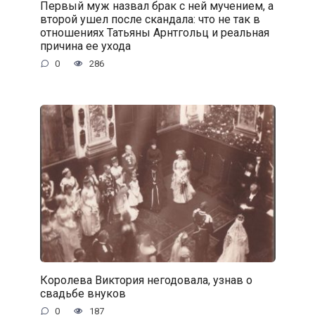
Первый муж назвал брак с ней мучением, а
второй ушел после скандала: что не так в
отношениях Татьяны Арнтгольц и реальная
причина ее ухода
0
286
Королева Виктория негодовала, узнав о
свадьбе внуков
0
187