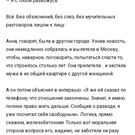
— Я с тобой развожусь.
Всё. Без объяснений, без слёз, без мучительных
разговоров лицом к лицу.
Анна, говорят, была в другом городе. Узнав новость,
она немедленно собралась и вылетела в Москву,
чтобы, наверное, поговорить, попытаться спасти то,
что строилось столько лет. Она прилетела… и застала
мужа в их общей квартире с другой женщиной.
А он потом объяснял в интервью: «Я же ей сказал по
телефону, что отношения закончены. Значит, я имею
полное право жить дальше. Сообщив о разводе, я
уже посчитал себя свободным». Логика, прямо
скажем, железобетонная. Только вот моральная
сторона вопроса его, видимо, не заботила ни разу.