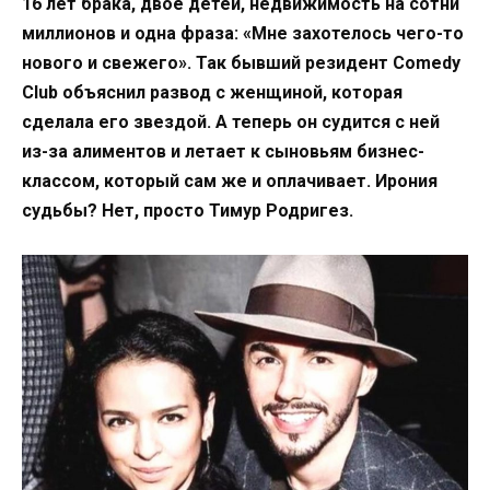
16 лет брака, двое детей, недвижимость на сотни
миллионов и одна фраза: «Мне захотелось чего-то
нового и свежего». Так бывший резидент Comedy
Club объяснил развод с женщиной, которая
сделала его звездой. А теперь он судится с ней
из-за алиментов и летает к сыновьям бизнес-
классом, который сам же и оплачивает. Ирония
судьбы? Нет, просто Тимур Родригез.