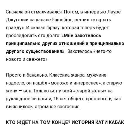
Сначала он отмалчивался. Потом, в интервью Лауре
Джугелии на канале Fametime, решил «открыть
правду». И сказал фразу, которая теперь будет
преследовать его долго:
«Мне захотелось
принципиально других отношений и принципиально
другого существования»
. Захотелось «чего-то
нового и свежего».
Просто и банально. Классика жанра: мужчине
надоело, он нашёл «моложе и интереснее», а старую
жену — вон. Только вот у этой «старой жены» на
руках двое сыновей, 16 лет общего прошлого и, как
выяснилось, огромное состояние.
КТО ЖДЁТ НА ТОМ КОНЦЕ? ИСТОРИЯ КАТИ КАБАК