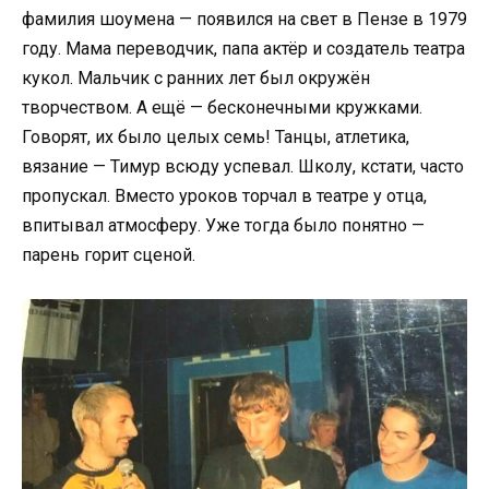
фамилия шоумена — появился на свет в Пензе в 1979
году. Мама переводчик, папа актёр и создатель театра
кукол. Мальчик с ранних лет был окружён
творчеством. А ещё — бесконечными кружками.
Говорят, их было целых семь! Танцы, атлетика,
вязание — Тимур всюду успевал. Школу, кстати, часто
пропускал. Вместо уроков торчал в театре у отца,
впитывал атмосферу. Уже тогда было понятно —
парень горит сценой.