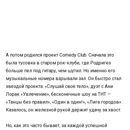
А потом родился проект Comedy Club. Сначала это
была тусовка в старом рок-клубе, где Родригез
больше пел под гитару, чем шутил. Но именно его
музыкальные номера взрывали зал. Он быстро стал
звездой проекта. «Слушай своё тело», дуэт с Ани
Лорак «Увлечение», бесконечные шоу на ТНТ —
«Танцы без правил», «Один в один!», «Лига городов».
Казалось, он железной рукой держит удачу за хвост.
Но, как это часто бывает, за каждой успешной