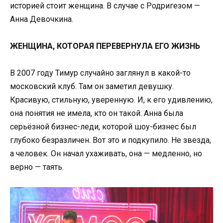
историей стоит женщина. В случае с Родригезом —
Анна Девочкина.
ЖЕНЩИНА, КОТОРАЯ ПЕРЕВЕРНУЛА ЕГО ЖИЗНЬ
В 2007 году Тимур случайно заглянул в какой-то
московский клуб. Там он заметил девушку.
Красивую, стильную, уверенную. И, к его удивлению,
она понятия не имела, кто он такой. Анна была
серьёзной бизнес-леди, которой шоу-бизнес был
глубоко безразличен. Вот это и подкупило. Не звезда,
а человек. Он начал ухаживать, она — медленно, но
верно — таять.