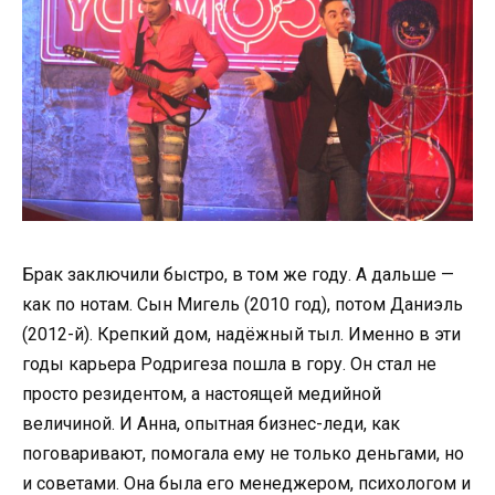
Брак заключили быстро, в том же году. А дальше —
как по нотам. Сын Мигель (2010 год), потом Даниэль
(2012-й). Крепкий дом, надёжный тыл. Именно в эти
годы карьера Родригеза пошла в гору. Он стал не
просто резидентом, а настоящей медийной
величиной. И Анна, опытная бизнес-леди, как
поговаривают, помогала ему не только деньгами, но
и советами. Она была его менеджером, психологом и