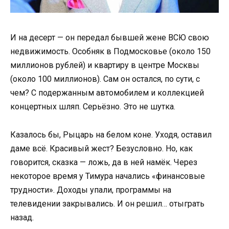
И на десерт — он передал бывшей жене ВСЮ свою
недвижимость. Особняк в Подмосковье (около 150
миллионов рублей) и квартиру в центре Москвы
(около 100 миллионов). Сам он остался, по сути, с
чем? С подержанным автомобилем и коллекцией
концертных шляп. Серьёзно. Это не шутка.
Казалось бы, Рыцарь на белом коне. Уходя, оставил
даме всё. Красивый жест? Безусловно. Но, как
говорится, сказка — ложь, да в ней намёк. Через
некоторое время у Тимура начались «финансовые
трудности». Доходы упали, программы на
телевидении закрывались. И он решил… отыграть
назад.