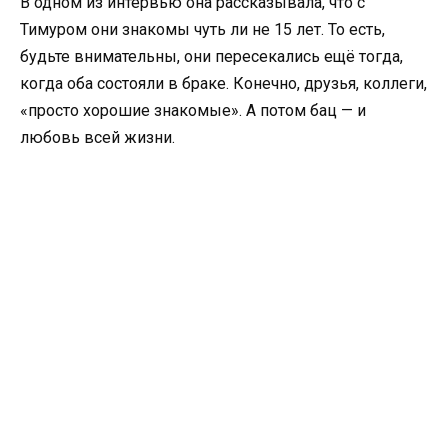
В одном из интервью она рассказывала, что с
Тимуром они знакомы чуть ли не 15 лет. То есть,
будьте внимательны, они пересекались ещё тогда,
когда оба состояли в браке. Конечно, друзья, коллеги,
«просто хорошие знакомые». А потом бац — и
любовь всей жизни.