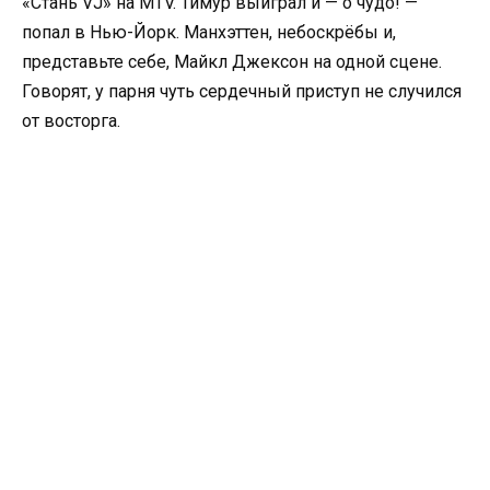
«Стань VJ» на MTV. Тимур выиграл и — о чудо! —
попал в Нью-Йорк. Манхэттен, небоскрёбы и,
представьте себе, Майкл Джексон на одной сцене.
Говорят, у парня чуть сердечный приступ не случился
от восторга.