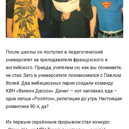
После школы он поступил в педагогический
университет на преподавателя французского и
английского. Правда, учителем он, как вы понимаете,
не стал. Зато в университете познакомился с Павлом
Волей. Два амбициозных парня создали команду
КВН «Валеон Дассон». Денег — кот наплакал, еда —
одна лапша «Роллтон», репетиции до утра. Настоящая
романтика 90-х, да?
Их первым серьёзным прорывом стал конкурс