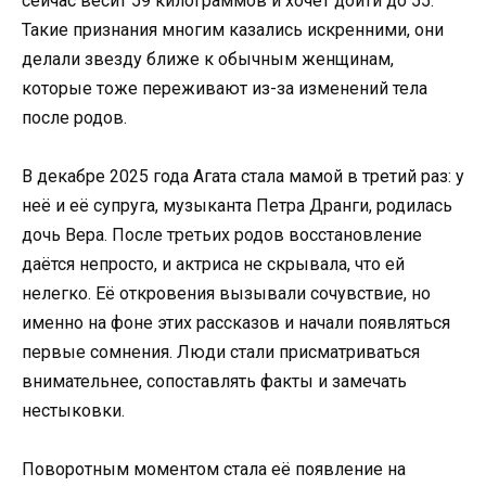
сейчас весит 59 килограммов и хочет дойти до 55.
Такие признания многим казались искренними, они
делали звезду ближе к обычным женщинам,
которые тоже переживают из-за изменений тела
после родов.
В декабре 2025 года Агата стала мамой в третий раз: у
неё и её супруга, музыканта Петра Дранги, родилась
дочь Вера. После третьих родов восстановление
даётся непросто, и актриса не скрывала, что ей
нелегко. Её откровения вызывали сочувствие, но
именно на фоне этих рассказов и начали появляться
первые сомнения. Люди стали присматриваться
внимательнее, сопоставлять факты и замечать
нестыковки.
Поворотным моментом стала её появление на