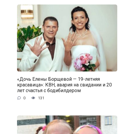
«Дочь Елены Борщевой — 19-летняя
красавица»: КВН, авария на свидании и 20
лет счастья с бодибилдером
0
131