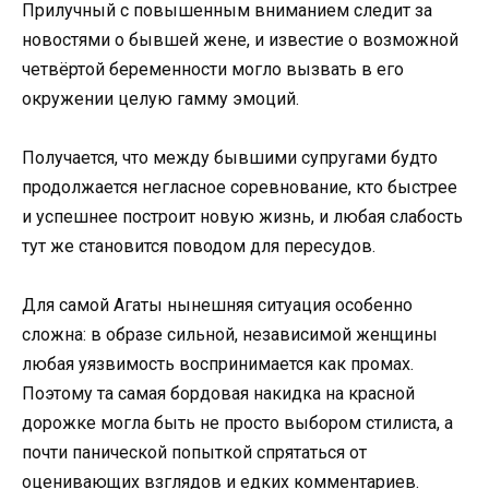
Прилучный с повышенным вниманием следит за
новостями о бывшей жене, и известие о возможной
четвёртой беременности могло вызвать в его
окружении целую гамму эмоций.
Получается, что между бывшими супругами будто
продолжается негласное соревнование, кто быстрее
и успешнее построит новую жизнь, и любая слабость
тут же становится поводом для пересудов.
Для самой Агаты нынешняя ситуация особенно
сложна: в образе сильной, независимой женщины
любая уязвимость воспринимается как промах.
Поэтому та самая бордовая накидка на красной
дорожке могла быть не просто выбором стилиста, а
почти панической попыткой спрятаться от
оценивающих взглядов и едких комментариев.