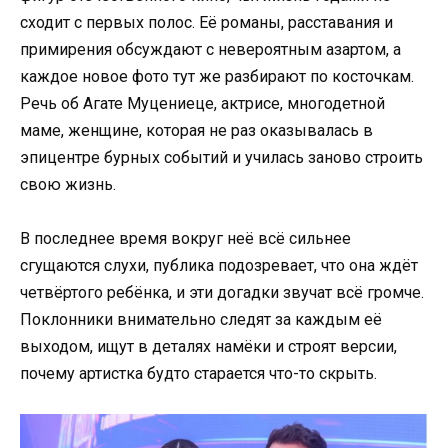
сходит с первых полос. Её романы, расставания и
примирения обсуждают с невероятным азартом, а
каждое новое фото тут же разбирают по косточкам.
Речь об Агате Муцениеце, актрисе, многодетной
маме, женщине, которая не раз оказывалась в
эпицентре бурных событий и училась заново строить
свою жизнь.
В последнее время вокруг неё всё сильнее
сгущаются слухи, публика подозревает, что она ждёт
четвёртого ребёнка, и эти догадки звучат всё громче.
Поклонники внимательно следят за каждым её
выходом, ищут в деталях намёки и строят версии,
почему артистка будто старается что-то скрыть.