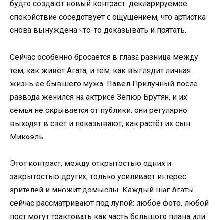
будто создают новый контраст: декларируемое
спокойствие соседствует с ощущением, что артистка
снова вынуждена что-то доказывать и прятать.
Сейчас особенно бросается в глаза разница между
тем, как живёт Агата, и тем, как выглядит личная
жизнь её бывшего мужа. Павел Прилучный после
развода женился на актрисе Зепюр Брутян, и их
семья не скрывается от публики: они регулярно
выходят в свет и показывают, как растёт их сын
Микоэль.
Этот контраст, между открытостью одних и
закрытостью других, только усиливает интерес
зрителей и множит домыслы. Каждый шаг Агаты
сейчас рассматривают под лупой: любое фото, любой
пост могут трактовать как часть большого плана или