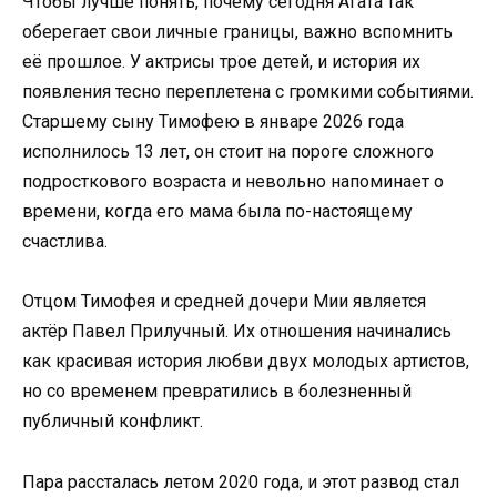
Чтобы лучше понять, почему сегодня Агата так
оберегает свои личные границы, важно вспомнить
её прошлое. У актрисы трое детей, и история их
появления тесно переплетена с громкими событиями.
Старшему сыну Тимофею в январе 2026 года
исполнилось 13 лет, он стоит на пороге сложного
подросткового возраста и невольно напоминает о
времени, когда его мама была по-настоящему
счастлива.
Отцом Тимофея и средней дочери Мии является
актёр Павел Прилучный. Их отношения начинались
как красивая история любви двух молодых артистов,
но со временем превратились в болезненный
публичный конфликт.
Пара рассталась летом 2020 года, и этот развод стал