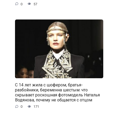
0
57
С 14 лет жила с шофером, братья-
разбойники, беременна шестым: что
скрывает роскошная фотомодель Наталья
Водянова, почему не общается с отцом
0
171