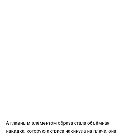
А главным элементом образа стала объёмная
накидка, которую актриса накинула на плечи: она