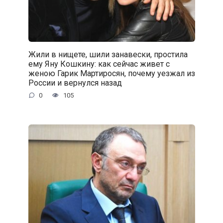
Жили в нищете, шили занавески, простила
ему Яну Кошкину: как сейчас живет с
женою Гарик Мартиросян, почему уезжал из
России и вернулся назад
0
105