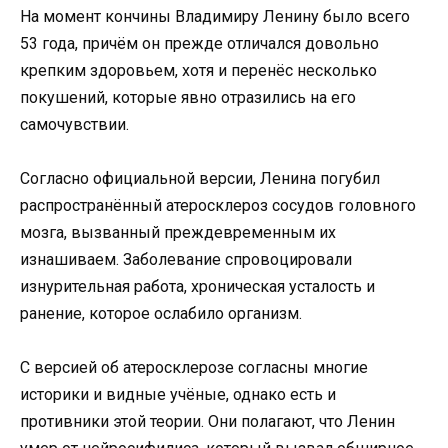
На момент кончины Владимиру Ленину было всего
53 года, причём он прежде отличался довольно
крепким здоровьем, хотя и перенёс несколько
покушений, которые явно отразились на его
самочувствии.
Согласно официальной версии, Ленина погубил
распространённый атеросклероз сосудов головного
мозга, вызванный преждевременным их
изнашиваем. Заболевание спровоцировали
изнурительная работа, хроническая усталость и
ранение, которое ослабило организм.
С версией об атеросклерозе согласны многие
историки и видные учёные, однако есть и
противники этой теории. Они полагают, что Ленин