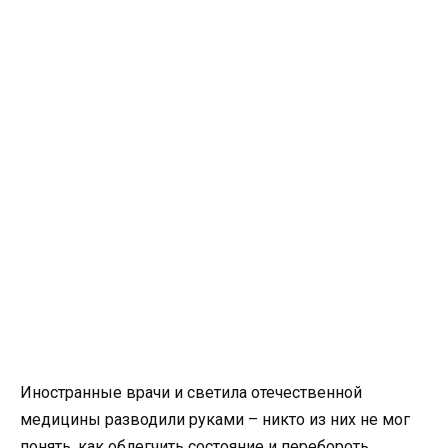
Иностранные врачи и светила отечественной
медицины разводили руками – никто из них не мог
понять, как облегчить состояние и перебороть