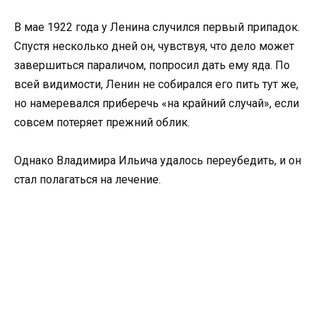
В мае 1922 года у Ленина случился первый припадок.
Спустя несколько дней он, чувствуя, что дело может
завершиться параличом, попросил дать ему яда. По
всей видимости, Ленин не собирался его пить тут же,
но намеревался приберечь «на крайний случай», если
совсем потеряет прежний облик.
Однако Владимира Ильича удалось переубедить, и он
стал полагаться на лечение.