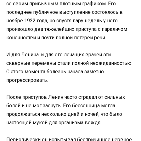
со своим привычным плотным графиком. Его
последнее публичное выступление состоялось в
ноябре 1922 года, но спустя пару недель у него
произошло два тяжелейших приступа с параличом
конечностей и почти полной потерей речи.
И для Ленина, и для его лечащих врачей эти
скверные перемены стали полной неожиданностью.
С этого момента болезнь начала заметно
прогрессировать.
После приступов Ленин часто страдал от сильных
болей и не мог заснуть. Его бессонница могла
продолжаться несколько дней и ночей, что было
настоящей мукой для организма вождя.
Периодически он испытывал беспричинное нервное