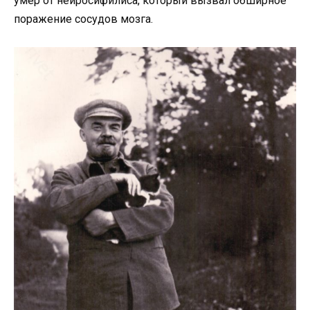
умер от нейросифилиса, который вызвал обширное
поражение сосудов мозга.