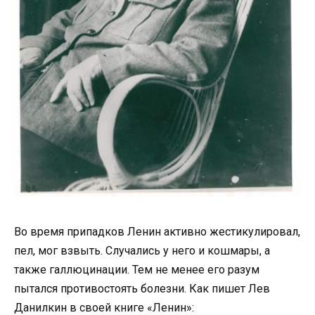
Во время припадков Ленин активно жестикулировал,
пел, мог взвыть. Случались у него и кошмары, а
также галлюцинации. Тем не менее его разум
пытался противостоять болезни. Как пишет Лев
Данилкин в своей книге «Ленин»: