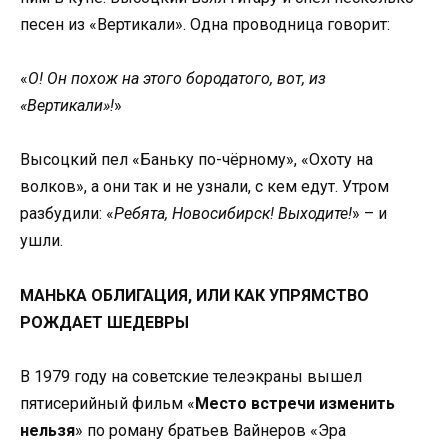
песен из «Вертикали». Одна проводница говорит:
«
О! Он похож на этого бородатого, вот, из
«Вертикали»!
»
Высоцкий пел «Баньку по-чёрному», «Охоту на
волков», а они так и не узнали, с кем едут. Утром
разбудили: «
Ребята, Новосибирск! Выходите!
» – и
ушли.
МАНЬКА ОБЛИГАЦИЯ, ИЛИ КАК УПРЯМСТВО
РОЖДАЕТ ШЕДЕВРЫ
В 1979 году на советские телеэкраны вышел
пятисерийный фильм «
Место встречи изменить
нельзя
» по роману братьев Вайнеров «Эра