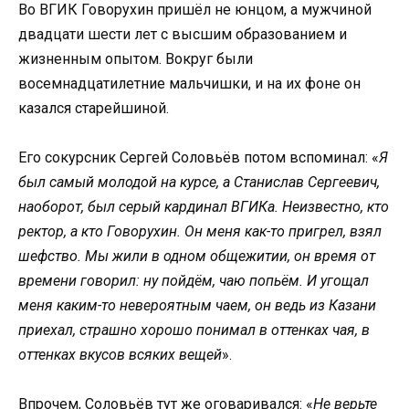
Во ВГИК Говорухин пришёл не юнцом, а мужчиной
двадцати шести лет с высшим образованием и
жизненным опытом. Вокруг были
восемнадцатилетние мальчишки, и на их фоне он
казался старейшиной.
Его сокурсник Сергей Соловьёв потом вспоминал: «
Я
был самый молодой на курсе, а Станислав Сергеевич,
наоборот, был серый кардинал ВГИКа. Неизвестно, кто
ректор, а кто Говорухин. Он меня как-то пригрел, взял
шефство. Мы жили в одном общежитии, он время от
времени говорил: ну пойдём, чаю попьём. И угощал
меня каким-то невероятным чаем, он ведь из Казани
приехал, страшно хорошо понимал в оттенках чая, в
оттенках вкусов всяких вещей
».
Впрочем, Соловьёв тут же оговаривался: «
Не верьте