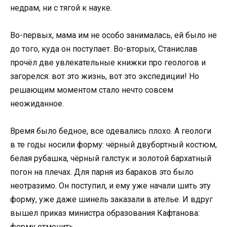
недрам, ни с тягой к науке.
Во-первых, мама им не особо занималась, ей было не
до того, куда он поступает. Во-вторых, Станислав
прочёл две увлекательные книжки про геологов и
загорелся: вот это жизнь, вот это экспедиции! Но
решающим моментом стало нечто совсем
неожиданное.
Время было бедное, все одевались плохо. А геологи
в те годы носили форму: чёрный двубортный костюм,
белая рубашка, чёрный галстук и золотой бархатный
погон на плечах. Для парня из бараков это было
неотразимо. Он поступил, и ему уже начали шить эту
форму, уже даже шинель заказали в ателье. И вдруг
вышел приказ министра образования Кафтанова:
форму отменить.