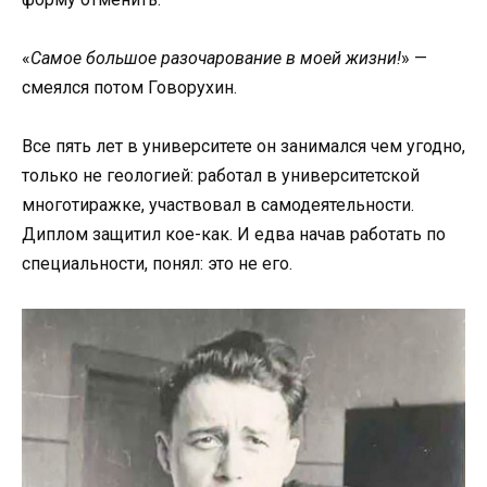
«
Самое большое разочарование в моей жизни!
» —
смеялся потом Говорухин.
Все пять лет в университете он занимался чем угодно,
только не геологией: работал в университетской
многотиражке, участвовал в самодеятельности.
Диплом защитил кое-как. И едва начав работать по
специальности, понял: это не его.