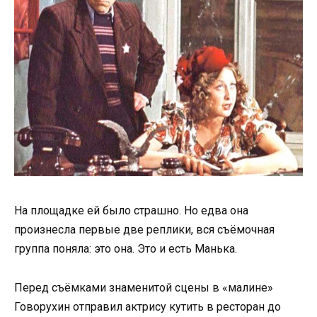
На площадке ей было страшно. Но едва она
произнесла первые две реплики, вся съёмочная
группа поняла: это она. Это и есть Манька.
Перед съёмками знаменитой сцены в «малине»
Говорухин отправил актрису кутить в ресторан до