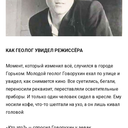
КАК ГЕОЛОГ УВИДЕЛ РЕЖИССЁРА
Момент, который изменил всё, случился в городе
Горьком. Молодой геолог Говорухин ехал по улице и
увидел, как снимается кино. Все суетились, бегали,
переносили реквизит, переставляли осветительные
приборы. И только один человек сидел в кресле. Ему
носили кофе, что-то шептали на ухо, а он лишь кивал
головой.
«
Кто это?
» — спросил Говорухин у зевак.