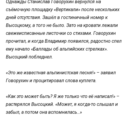
Однажды Станислав Говорухин вернулся на
съёмочную площадку «Вертикали» после нескольких
дней отсутствия. Зашёл в гостиничный номер к
Высоцкому, а того не было. Зато на кровати лежали
свежеисписанные листочки со стихами. Говорухин
прочитал, и когда Владимир появился, радостно спел
ему начало «Баллады об альпийских стрелках».
Высоцкий побледнел.
«Это же известная альпинистская песня!» – заявил
Говорухин и процитировал слова куплета.
«Как это может быть? Я же только что её написал!» –
растерялся Высоцкий. «Может, я когда-то слышал и
забыл, а потом она вспомнилась…»