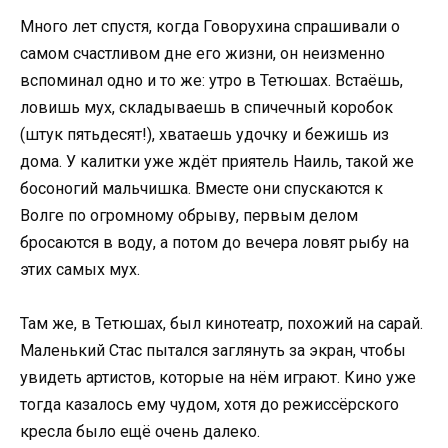
Много лет спустя, когда Говорухина спрашивали о
самом счастливом дне его жизни, он неизменно
вспоминал одно и то же: утро в Тетюшах. Встаёшь,
ловишь мух, складываешь в спичечный коробок
(штук пятьдесят!), хватаешь удочку и бежишь из
дома. У калитки уже ждёт приятель Наиль, такой же
босоногий мальчишка. Вместе они спускаются к
Волге по огромному обрыву, первым делом
бросаются в воду, а потом до вечера ловят рыбу на
этих самых мух.
Там же, в Тетюшах, был кинотеатр, похожий на сарай.
Маленький Стас пытался заглянуть за экран, чтобы
увидеть артистов, которые на нём играют. Кино уже
тогда казалось ему чудом, хотя до режиссёрского
кресла было ещё очень далеко.