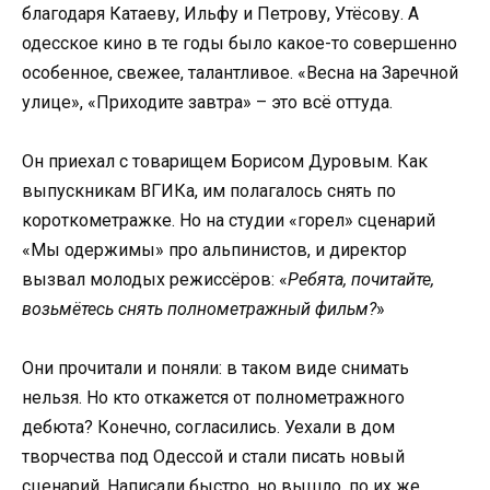
благодаря Катаеву, Ильфу и Петрову, Утёсову. А
одесское кино в те годы было какое-то совершенно
особенное, свежее, талантливое. «Весна на Заречной
улице», «Приходите завтра» – это всё оттуда.
Он приехал с товарищем Борисом Дуровым. Как
выпускникам ВГИКа, им полагалось снять по
короткометражке. Но на студии «горел» сценарий
«Мы одержимы» про альпинистов, и директор
вызвал молодых режиссёров: «
Ребята, почитайте,
возьмётесь снять полнометражный фильм?
»
Они прочитали и поняли: в таком виде снимать
нельзя. Но кто откажется от полнометражного
дебюта? Конечно, согласились. Уехали в дом
творчества под Одессой и стали писать новый
сценарий. Написали быстро, но вышло, по их же