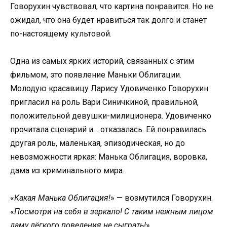
Говорухин чувствовал, что картина понравится. Но не
ожидал, что она будет нравиться так долго и станет
по-настоящему культовой.
Одна из самых ярких историй, связанных с этим
фильмом, это появление Маньки Облигации.
Молодую красавицу Ларису Удовиченко Говорухин
пригласил на роль Вари Синичкиной, правильной,
положительной девушки-милиционера. Удовиченко
прочитала сценарий и… отказалась. Ей понравилась
другая роль, маленькая, эпизодическая, но до
невозможности яркая: Манька Облигация, воровка,
дама из криминального мира.
«
Какая Манька Облигация!
» — возмутился Говорухин.
«
Посмотри на себя в зеркало! С таким нежным лицом
даму лёгкого поведения не сыграть!
»