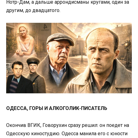
Нотр-Дам, а дальше аррондисманы кругами, один за
другим, до двадцатого.
ОДЕССА, ГОРЫ И АЛКОГОЛИК-ПИСАТЕЛЬ
Окончив ВГИК, Говорухин сразу решил: он поедет на
Одесскую киностудию. Одесса манила его с юности