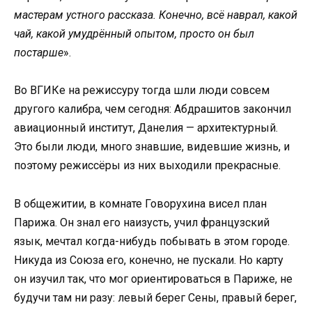
мастерам устного рассказа. Конечно, всё наврал, какой
чай, какой умудрённый опытом, просто он был
постарше
».
Во ВГИКе на режиссуру тогда шли люди совсем
другого калибра, чем сегодня: Абдрашитов закончил
авиационный институт, Данелия — архитектурный.
Это были люди, много знавшие, видевшие жизнь, и
поэтому режиссёры из них выходили прекрасные.
В общежитии, в комнате Говорухина висел план
Парижа. Он знал его наизусть, учил французский
язык, мечтал когда-нибудь побывать в этом городе.
Никуда из Союза его, конечно, не пускали. Но карту
он изучил так, что мог ориентироваться в Париже, не
будучи там ни разу: левый берег Сены, правый берег,