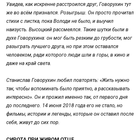
Увидев, как искренне расстроился друг, Говорухин тут
же во всём признался. Розыгрыш. Он просто прочитал
стихи с листка, пока Володи не было, и выучил
наизусть. Высоцкий рассмеялся. Такие шутки были в
духе Говорухина: он мог быть резким до грубости, мог
разыграть лучшего друга, но при этом оставался
человеком, ради которого люди шли в горы, в кино и
даже на край света.
Станислав Говорухин любил повторять: «Жить нужно
так, чтобы вспоминать было приятно, а рассказывать
интересно». Он и прожил именно так, от первого дня
до последнего. 14 июня 2018 года его не стало, но
фильмы, истории и легенды, которые он оставил после
себя, живут до сих пор.
СИРОТА ПРИ ЖИВОМ ОТЦЕ