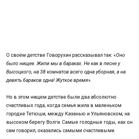
О своём детстве Говорухин рассказывал так: «
Оно
было нищее. Жили мы в бараках. Не как в песне у
Высоцкого, на 38 комнатов всего одна уборная, а на
девять бараков одна! Жуткое время
».
Но в этом нищем детстве были два абсолютно
счастливых года, когда семья жила в маленьком
городке Тетюши, между Казанью и Ульяновском, на
высоком берегу Волги. Самые голодные годы, как он
сам говорил, оказались самыми счастливыми.