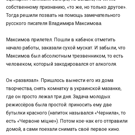
собственному признанию, «то же, но только другое».
Тогда решили позвать на помощь замечательного
русского писателя Владимира Максимова.
Максимов прилетел. Пошли в кабачок отметить
начало работы, заказали сухой мускат. И забыли, что
Максимов был абсолютным трезвенником, то есть
человеком, который закодировался от алкоголя.
Он «развязал». Пришлось вынести его из дома
творчества, снять комнатку в украинской мазанке,
где он просто лежал три дня. Задача молодых
режиссёров была простой: приносить ему две
бутылки красного (напиток назывался «Чернила», то
есть «Червоне міцне»). Потом кое-как его отправили
домой, а сами поехали снимать своё первое кино.