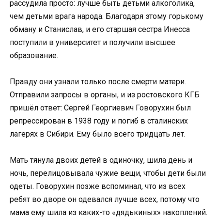
рассудила просто: лучше быть детьми алкоголика,
чем детьми врага народа. Благодаря этому горькому
обману и Станислав, и его старшая сестра Инесса
поступили в университет и получили высшее
образование.
Правду они узнали только после смерти матери.
Отправили запросы в органы, и из ростовского КГБ
пришёл ответ: Сергей Георгиевич Говорухин был
репрессирован в 1938 году и погиб в сталинских
лагерях в Сибири. Ему было всего тридцать лет.
Мать тянула двоих детей в одиночку, шила день и
ночь, перелицовывала чужие вещи, чтобы дети были
одеты. Говорухин позже вспоминал, что из всех
ребят во дворе он одевался лучше всех, потому что
мама ему шила из каких-то «дядькиных» накоплений.