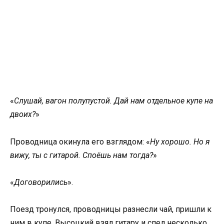
«
Слушай, вагон полупустой. Дай нам отдельное купе на
двоих?
»
Проводница окинула его взглядом: «
Ну хорошо. Но я
вижу, ты с гитарой. Споёшь нам тогда?
»
«
Договорились
».
Поезд тронулся, проводницы разнесли чай, пришли к
ним в купе. Высоцкий взял гитару и спел несколько