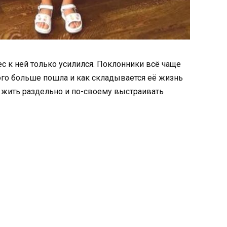
ес к ней только усилился. Поклонники всё чаще
кого больше пошла и как складывается её жизнь
е жить раздельно и по-своему выстраивать