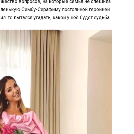
ожество вопросов, на которые семья не спешила
маленькую Симбу-Серафиму постоянной героиней
л, то пытался угадать, какой у неё будет судьба.