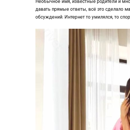
Необычное имя, известные родители и мн
давать прямые ответы, всё это сделало 
обсуждений. Интернет то умилялся, то спори