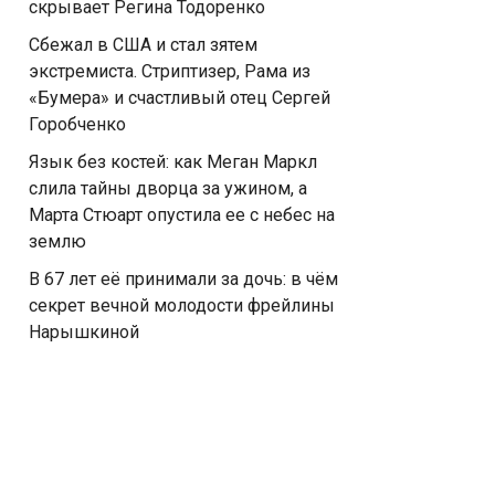
скрывает Регина Тодоренко
Сбежал в США и стал зятем
экстремиста. Стриптизер, Рама из
«Бумера» и счастливый отец Сергей
Горобченко
Язык без костей: как Меган Маркл
слила тайны дворца за ужином, а
Марта Стюарт опустила ее с небес на
землю
В 67 лет её принимали за дочь: в чём
секрет вечной молодости фрейлины
Нарышкиной