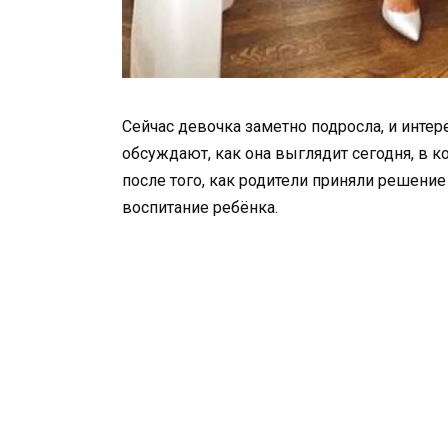
Сейчас девочка заметно подросла, и интер
обсуждают, как она выглядит сегодня, в 
после того, как родители приняли решени
воспитание ребёнка.