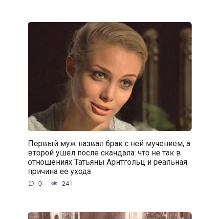
Первый муж назвал брак с ней мучением, а
второй ушел после скандала: что не так в
отношениях Татьяны Арнтгольц и реальная
причина ее ухода
0
241