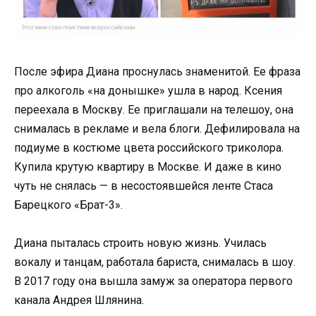
После эфира Диана проснулась знаменитой. Ее фраза
про алкоголь «на донышке» ушла в народ. Ксения
переехала в Москву. Ее приглашали на телешоу, она
снималась в рекламе и вела блоги. Дефилировала на
подиуме в костюме цвета российского триколора.
Купила крутую квартиру в Москве. И даже в кино
чуть не снялась — в несостоявшейся ленте Стаса
Барецкого «Брат-3».
Диана пыталась строить новую жизнь. Училась
вокалу и танцам, работала бариста, снималась в шоу.
В 2017 году она вышла замуж за оператора первого
канала Андрея Шлянина.