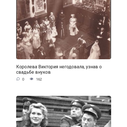
Королева Виктория негодовала, узнав о
свадьбе внуков
0
162