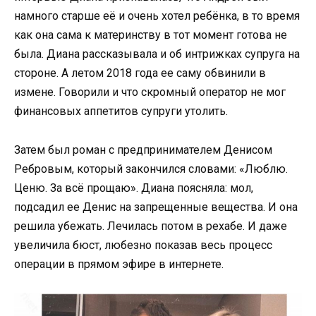
намного старше её и очень хотел ребёнка, в то время
как она сама к материнству в тот момент готова не
была. Диана рассказывала и об интрижках супруга на
стороне. А летом 2018 года ее саму обвинили в
измене. Говорили и что скромный оператор не мог
финансовых аппетитов супруги утолить.
Затем был роман с предпринимателем Денисом
Ребровым, который закончился словами: «Люблю.
Ценю. За всё прощаю». Диана поясняла: мол,
подсадил ее Денис на запрещенные вещества. И она
решила убежать. Лечилась потом в рехабе. И даже
увеличила бюст, любезно показав весь процесс
операции в прямом эфире в интернете.