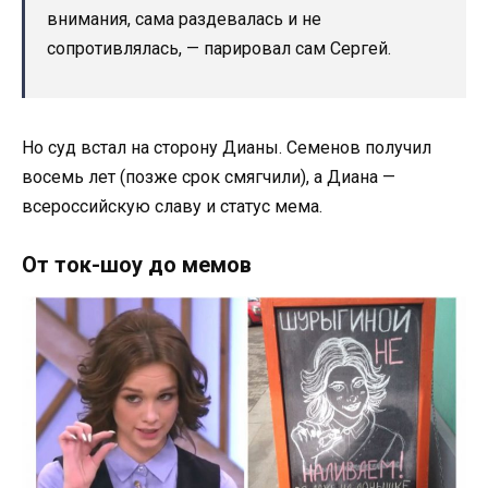
внимания, сама раздевалась и не
сопротивлялась, — парировал сам Сергей.
Но суд встал на сторону Дианы. Семенов получил
восемь лет (позже срок смягчили), а Диана —
всероссийскую славу и статус мема.
От ток-шоу до мемов