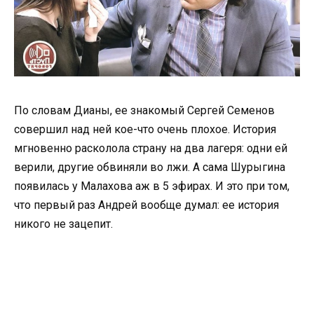
По словам Дианы, ее знакомый Сергей Семенов
совершил над ней кое-что очень плохое. История
мгновенно расколола страну на два лагеря: одни ей
верили, другие обвиняли во лжи. А сама Шурыгина
появилась у Малахова аж в 5 эфирах. И это при том,
что первый раз Андрей вообще думал: ее история
никого не зацепит.