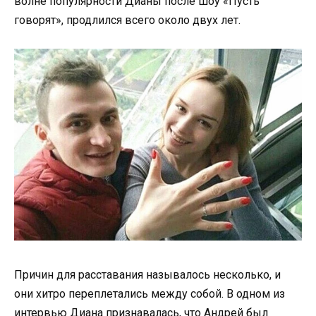
волне популярности Дианы после шоу «Пусть
говорят», продлился всего около двух лет.
Причин для расставания называлось несколько, и
они хитро переплетались между собой. В одном из
интервью Диана признавалась, что Андрей был