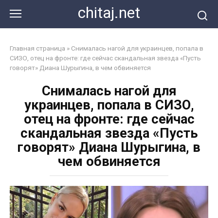
Перейти
chitaj.net
к
контенту
Главная страница
»
Снималась нагой для украинцев, попала в
СИЗО, отец на фронте: где сейчас скандальная звезда «Пусть
говорят» Диана Шурыгина, в чем обвиняется
Снималась нагой для
украинцев, попала в СИЗО,
отец на фронте: где сейчас
скандальная звезда «Пусть
говорят» Диана Шурыгина, в
чем обвиняется