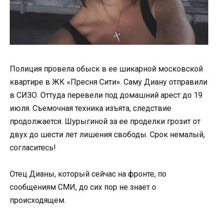
Полиция провела обыск в ее шикарной московской
квартире в ЖК «Пресня Сити». Саму Диану отправили
в СИЗО. Оттуда перевели под домашний арест до 19
июля. Съемочная техника изъята, следствие
продолжается. Шурыгиной за ее проделки грозит от
двух до шести лет лишения свободы. Срок немалый,
согласитесь!
Отец Дианы, который сейчас на фронте, по
сообщениям СМИ, до сих пор не знает о
происходящем.