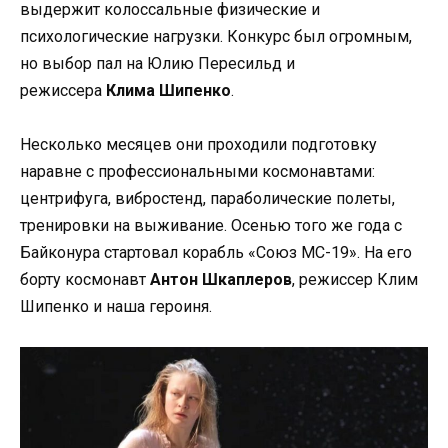
выдержит колоссальные физические и
психологические нагрузки. Конкурс был огромным,
но выбор пал на Юлию Пересильд и
режиссера
Клима Шипенко
.
Несколько месяцев они проходили подготовку
наравне с профессиональными космонавтами:
центрифуга, вибростенд, параболические полеты,
тренировки на выживание. Осенью того же года с
Байконура стартовал корабль «Союз МС-19». На его
борту космонавт
Антон Шкаплеров
, режиссер Клим
Шипенко и наша героиня.