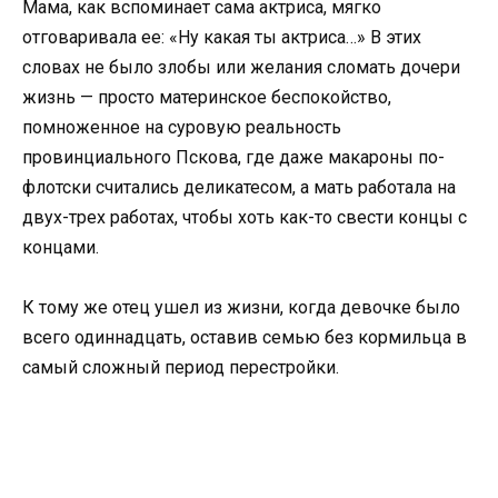
Мама, как вспоминает сама актриса, мягко
отговаривала ее: «Ну какая ты актриса…» В этих
словах не было злобы или желания сломать дочери
жизнь — просто материнское беспокойство,
помноженное на суровую реальность
провинциального Пскова, где даже макароны по-
флотски считались деликатесом, а мать работала на
двух-трех работах, чтобы хоть как-то свести концы с
концами.
К тому же отец ушел из жизни, когда девочке было
всего одиннадцать, оставив семью без кормильца в
самый сложный период перестройки.