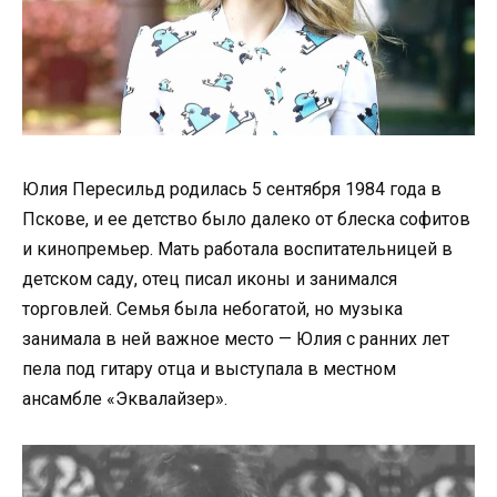
Юлия Пересильд родилась 5 сентября 1984 года в
Пскове, и ее детство было далеко от блеска софитов
и кинопремьер. Мать работала воспитательницей в
детском саду, отец писал иконы и занимался
торговлей. Семья была небогатой, но музыка
занимала в ней важное место — Юлия с ранних лет
пела под гитару отца и выступала в местном
ансамбле «Эквалайзер».