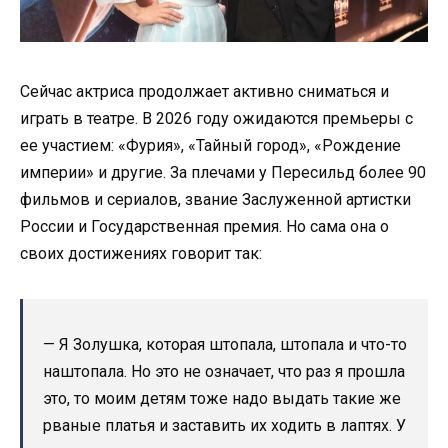
Сейчас актриса продолжает активно сниматься и
играть в театре. В 2026 году ожидаются премьеры с
ее участием: «Фурия», «Тайный город», «Рождение
империи» и другие. За плечами у Пересильд более 90
фильмов и сериалов, звание Заслуженной артистки
России и Государственная премия. Но сама она о
своих достижениях говорит так:
— Я Золушка, которая штопала, штопала и что-то
наштопала. Но это не означает, что раз я прошла
это, то моим детям тоже надо выдать такие же
рваные платья и заставить их ходить в лаптях. У