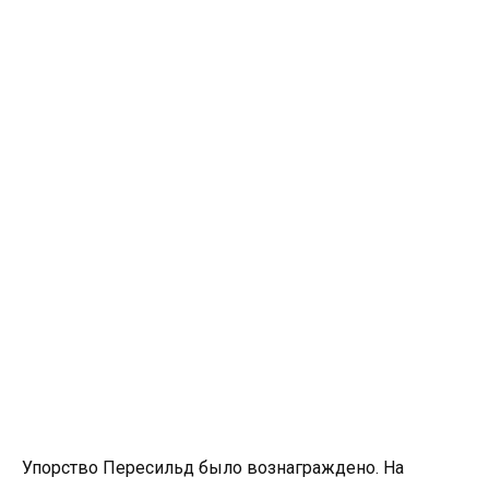
Упорство Пересильд было вознаграждено. На