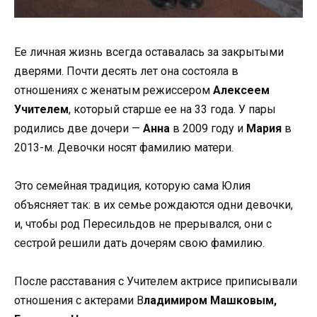
Ее личная жизнь всегда оставалась за закрытыми
дверями. Почти десять лет она состояла в
отношениях с женатым режиссером
Алексеем
Учителем
, который старше ее на 33 года. У пары
родились две дочери —
Анна
в 2009 году и
Мария
в
2013-м. Девочки носят фамилию матери.
Это семейная традиция, которую сама Юлия
объясняет так: в их семье рождаются одни девочки,
и, чтобы род Пересильдов не прерывался, они с
сестрой решили дать дочерям свою фамилию.
После расставания с Учителем актрисе приписывали
отношения с актерами В
ладимиром Машковым,