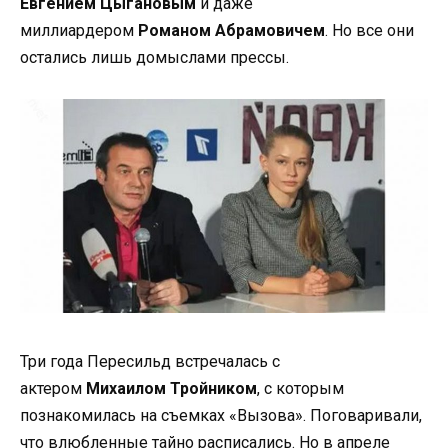
Евгением Цыгановым
и даже
миллиардером
Романом Абрамовичем
. Но все они
остались лишь домыслами прессы.
Три года Пересильд встречалась с
актером
Михаилом Тройником
, с которым
познакомилась на съемках «Вызова». Поговаривали,
что влюбленные тайно расписались. Но в апреле