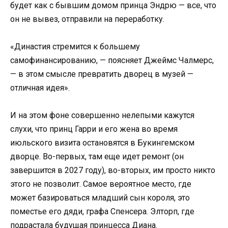
будет как с бывшим домом принца Эндрю — все, что
он не вывез, отправили на переработку.
«Династия стремится к большему
самофинансированию, — поясняет Джеймс Чалмерс,
— в этом смысле превратить дворец в музей —
отличная идея».
И на этом фоне совершенно нелепыми кажутся
слухи, что принц Гарри и его жена во время
июльского визита остановятся в Букингемском
дворце. Во-первых, там еще идет ремонт (он
завершится в 2027 году), во-вторых, им просто никто
этого не позволит. Самое вероятное место, где
может базироваться младший сын короля, это
поместье его дяди, графа Спенсера. Элторп, где
подрастала будущая принцесса Диана.