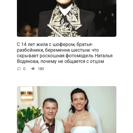
С 14 лет жила с шофером, братья-
разбойники, беременна шестым: что
скрывает роскошная фотомодель Наталья
Водянова, почему не общается с отцом
0
183