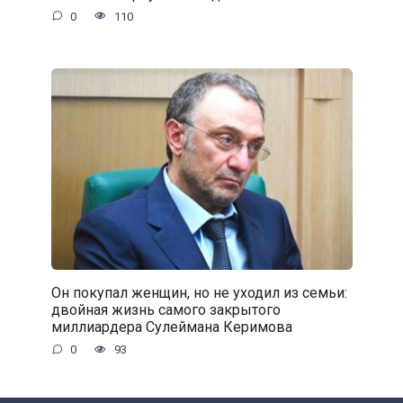
0
110
Он покупал женщин, но не уходил из семьи:
двойная жизнь самого закрытого
миллиардера Сулеймана Керимова
0
93