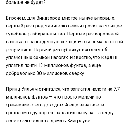
больше не будет?
Впрочем, для Виндзоров многое нынче впервые:
первый раз представителю семьи грозит настоящее
судебное разбирательство. Первый раз королевой
называют разведенную женщину с весьма сложной
репутацией. Первый раз публикуется отчет об
уплаченных семьей налогах. Известно, что Карл III
уплатил почти 13 миллионов фунтов, а еще
добровольно 30 миллионов сверху.
Принц Уильям отчитался, что заплатил налоги на 7,7
миллионов фунтов — что просто мелочи по
сравнению с его доходом. А еще занятное: в
прошлом году король заплатил сыну за…. аренду
своего загородного дома в Хайгроуве.