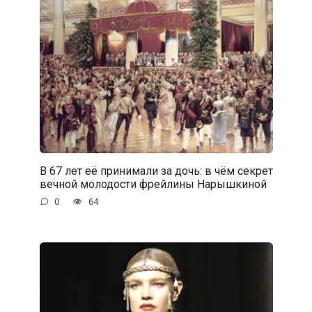
В 67 лет её принимали за дочь: в чём секрет
вечной молодости фрейлины Нарышкиной
0
64