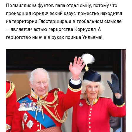
Полмиллиона фунтов папа отдал сыну, потому что
произошел юридический казус: поместье находится
на территории Глостершира, а в глобальном смысле
— является частью герцогства Корнуолл. А
герцогство нынче в руках принца Уильяма!