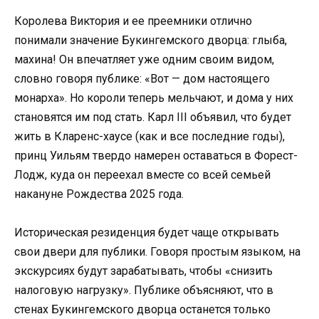
Королева Виктория и ее преемники отлично
понимали значение Букингемского дворца: глыба,
махина! Он впечатляет уже одним своим видом,
словно говоря публике: «Вот — дом настоящего
монарха». Но короли теперь мельчают, и дома у них
становятся им под стать. Карл III объявил, что будет
жить в Кларенс-хаусе (как и все последние годы),
принц Уильям твердо намерен оставаться в Форест-
Лодж, куда он переехал вместе со всей семьей
накануне Рождества 2025 года.
Историческая резиденция будет чаще открывать
свои двери для публики. Говоря простым языком, на
экскурсиях будут зарабатывать, чтобы «снизить
налоговую нагрузку». Публике объясняют, что в
стенах Букингемского дворца останется только