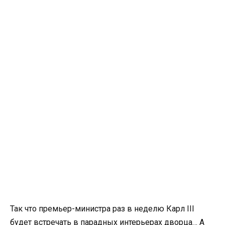
Так что премьер-министра раз в неделю Карл III
будет встречать в парадных интерьерах дворца… А