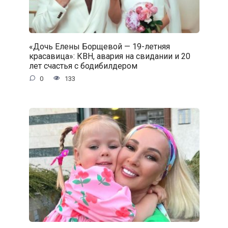
«Дочь Елены Борщевой — 19-летняя
красавица»: КВН, авария на свидании и 20
лет счастья с бодибилдером
0
133