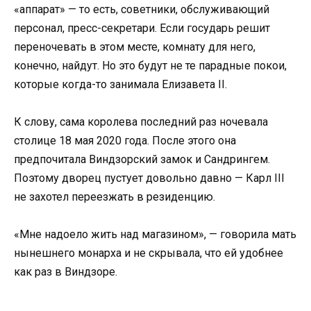
«аппарат» — то есть, советники, обслуживающий
персонал, пресс-секретари. Если государь решит
переночевать в этом месте, комнату для него,
конечно, найдут. Но это будут не те парадные покои,
которые когда-то занимала Елизавета II.
К слову, сама королева последний раз ночевала
столице 18 мая 2020 года. После этого она
предпочитала Виндзорский замок и Сандрингем.
Поэтому дворец пустует довольно давно — Карл III
не захотел переезжать в резиденцию.
«Мне надоело жить над магазином», — говорила мать
нынешнего монарха и не скрывала, что ей удобнее
как раз в Виндзоре.