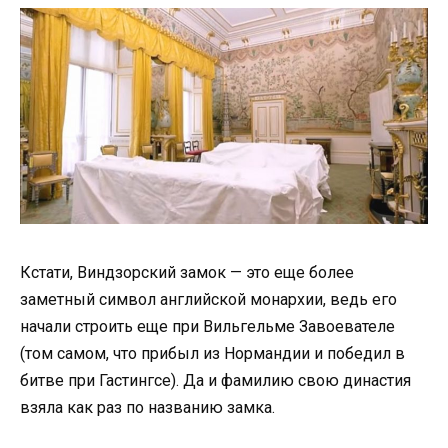
Кстати, Виндзорский замок — это еще более
заметный символ английской монархии, ведь его
начали строить еще при Вильгельме Завоевателе
(том самом, что прибыл из Нормандии и победил в
битве при Гастингсе). Да и фамилию свою династия
взяла как раз по названию замка.