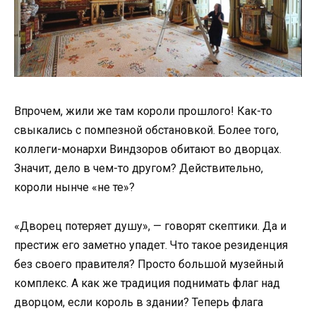
Впрочем, жили же там короли прошлого! Как-то
свыкались с помпезной обстановкой. Более того,
коллеги-монархи Виндзоров обитают во дворцах.
Значит, дело в чем-то другом? Действительно,
короли нынче «не те»?
«Дворец потеряет душу», — говорят скептики. Да и
престиж его заметно упадет. Что такое резиденция
без своего правителя? Просто большой музейный
комплекс. А как же традиция поднимать флаг над
дворцом, если король в здании? Теперь флага