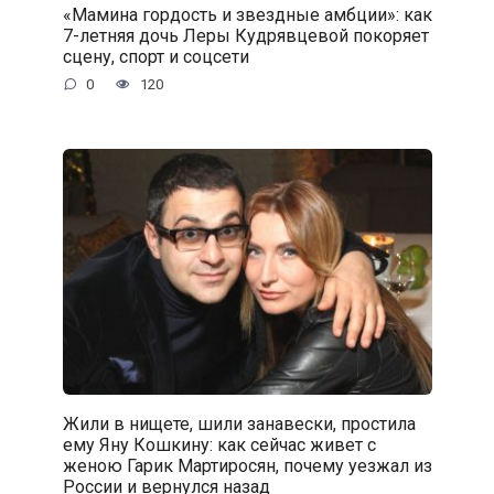
«Мамина гордость и звездные амбции»: как
7-летняя дочь Леры Кудрявцевой покоряет
сцену, спорт и соцсети
0
120
Жили в нищете, шили занавески, простила
ему Яну Кошкину: как сейчас живет с
женою Гарик Мартиросян, почему уезжал из
России и вернулся назад