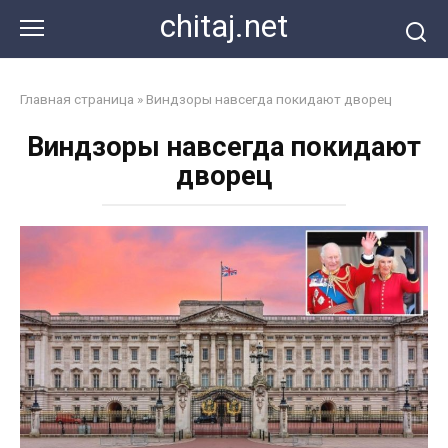
Перейти
chitaj.net
к
контенту
Главная страница
»
Виндзоры навсегда покидают дворец
Виндзоры навсегда покидают
дворец