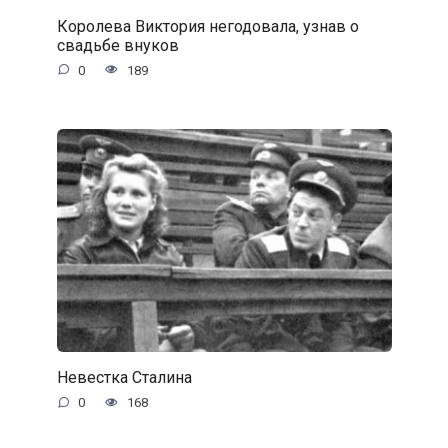
Королева Виктория негодовала, узнав о
свадьбе внуков
0
189
Невестка Сталина
0
168