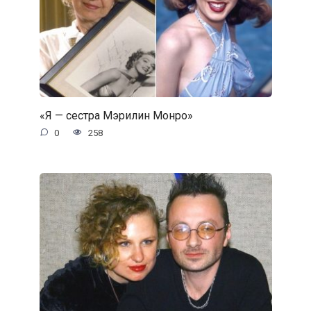
«Я — сестра Мэрилин Монро»
0
258