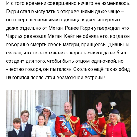
И с того времени совершенно ничего не изменилось.
Гарри стал выступать с откровениями даже чаще —
он теперь независимая единица и даёт интервью
даже отдельно от Меган. Ранее Гарри утверждал, что
Чарльз ревновал Меган. Кейт не обняла его, когда он
говорил о смерти своей матери, принцессы Дианы, и
сказал, что, по его мнению, король «никогда не был
создан» для того, чтобы быть отцом-одиночкой, но
«честно говоря, он пытался». Сколько ещё таких обид
накопится после этой возможной встречи?