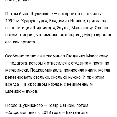
Потом было Щукинское — которое он окончил в
1999-м. Худрук курса, Владимир Иванов, приглашал
на репетиции Ширвиндта, Этуша, Максакову. Олешко
потом говорил, что именно этот период сформировал
его как артиста.
Особенно тепло он вспоминал Людмилу Максакову
— педагога, который относился к студентам почти по-
матерински. Подкармливала, приносила книги, могла
репетировать столько, сколько нужно. И при этом
всегда — в красивом наряде, с неизменным
шлейфом духов.
После Щукинского — Театр Сатиры, потом
«Современник», с 2018 года — Вахтангова.