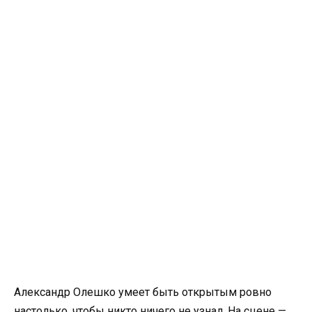
Александр Олешко умеет быть открытым ровно
настолько, чтобы никто ничего не узнал. На сцене —