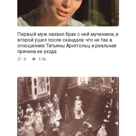
Первый муж назвал брак с ней мучением, а
второй ушел после скандала: что не так в
отношениях Татьяны Арнтгольц и реальная
причина ее ухода
0
1.7к.