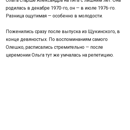
Ольга старше Александра на пять с лишним лет. Она
родилась в декабре 1970-го, он — в июле 1976-го.
Разница ощутимая — особенно в молодости.
Поженились сразу после выпуска из Щукинского, в
конце девяностых. По воспоминаниям самого
Олешко, расписались стремительно — после
церемонии Ольга тут же умчалась на репетицию.