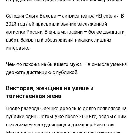
Сегодня Ольга Белова — актриса театра «Et cetera». В
2023 году ей присвоили звание заслуженной
артистки России. В фильмографии — более двадцати
работ. Закрытый образ жизни, никаких лишних
интервью.
Чем-то похожа на бывшего мужа — в смысле умения
держать дистанцию с публикой.
Виктория, женщина на улице и
таинственная жена
После развода Олешко довольно долго появлялся на
публике один. Потом, уже после 2010-го, рядом с ним
стала замечена художница и дизайнер Виктория
Минеева — внешне, говорят, чем-то напоминавшая