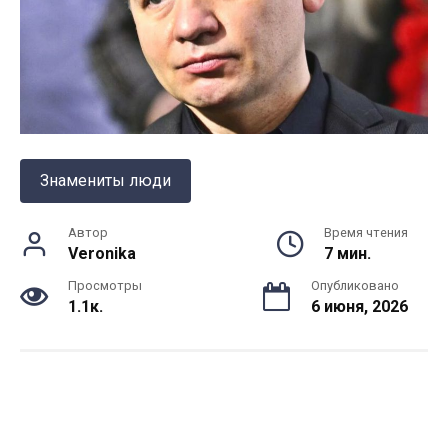
Знамениты люди
Автор
Время чтения
Veronika
7 мин.
Просмотры
Опубликовано
1.1к.
6 июня, 2026