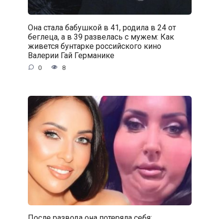
Она стала бабушкой в 41, родила в 24 от
беглеца, а в 39 развелась с мужем: Как
живется бунтарке российского кино
Валерии Гай Германике
0
8
После развода она потеряла себя: