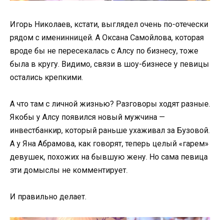
Игорь Николаев, кстати, выглядел очень по-отечески
рядом с именинницей. А Оксана Самойлова, которая
вроде бы не пересекалась с Алсу по бизнесу, тоже
была в кругу. Видимо, связи в шоу-бизнесе у певицы
остались крепкими.
А что там с личной жизнью? Разговоры ходят разные.
Якобы у Алсу появился новый мужчина —
инвестбанкир, который раньше ухаживал за Бузовой.
А у Яна Абрамова, как говорят, теперь целый «гарем»
девушек, похожих на бывшую жену. Но сама певица
эти домыслы не комментирует.
И правильно делает.