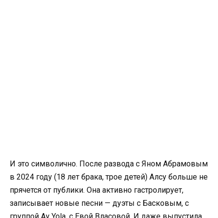
И это символично. После развода с Яном Абрамовым
в 2024 году (18 лет брака, трое детей) Алсу больше не
прячется от публики. Она активно гастролирует,
записывает новые песни — дуэты с Басковым, с
группой Ay Yola, с Евой Власовой. И даже выпустила