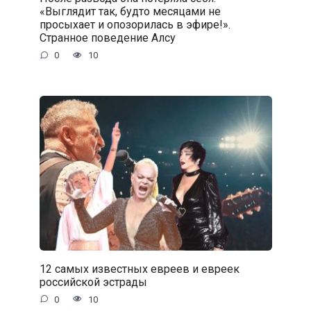
«Выглядит так, будто месяцами не
просыхает и опозорилась в эфире!».
Странное поведение Алсу
0
10
12 самых известных евреев и евреек
российской эстрады
0
10