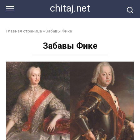
Перейти
chitaj.net
к
контенту
Главная страница
»
Забавы Фике
Забавы Фике