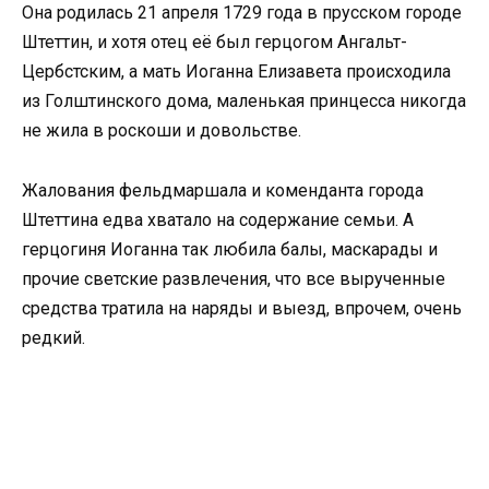
Она родилась 21 апреля 1729 года в прусском городе
Штеттин, и хотя отец её был герцогом Ангальт-
Цербстским, а мать Иоганна Елизавета происходила
из Голштинского дома, маленькая принцесса никогда
не жила в роскоши и довольстве.
Жалования фельдмаршала и коменданта города
Штеттина едва хватало на содержание семьи. А
герцогиня Иоганна так любила балы, маскарады и
прочие светские развлечения, что все вырученные
средства тратила на наряды и выезд, впрочем, очень
редкий.