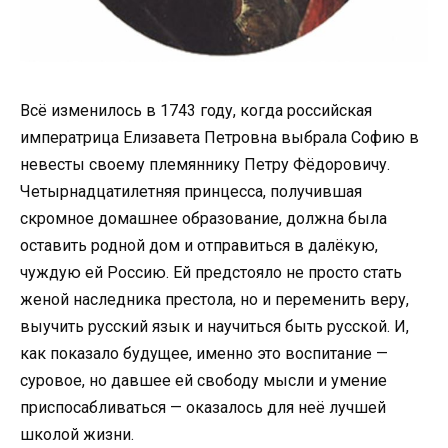
Всё изменилось в 1743 году, когда российская
императрица Елизавета Петровна выбрала Софию в
невесты своему племяннику Петру Фёдоровичу.
Четырнадцатилетняя принцесса, получившая
скромное домашнее образование, должна была
оставить родной дом и отправиться в далёкую,
чуждую ей Россию. Ей предстояло не просто стать
женой наследника престола, но и переменить веру,
выучить русский язык и научиться быть русской. И,
как показало будущее, именно это воспитание —
суровое, но давшее ей свободу мысли и умение
приспосабливаться — оказалось для неё лучшей
школой жизни.