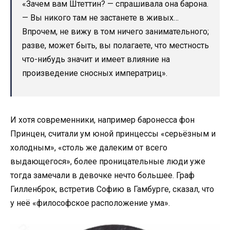
«Зачем вам Штеттин? — спрашивала она барона.
— Вы никого там не застанете в живых…
Впрочем, не вижу в том ничего занимательного;
разве, может быть, вы полагаете, что местность
что-нибудь значит и имеет влияние на
произведение сносных императриц».
И хотя современники, например баронесса фон
Принцен, считали ум юной принцессы «серьёзным и
холодным», «столь же далеким от всего
выдающегося», более проницательные люди уже
тогда замечали в девочке нечто большее. Граф
Гилленброк, встретив Софию в Гамбурге, сказал, что
у неё «философское расположение ума».