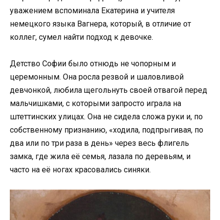
уважением вспоминала Екатерина и учителя
немецкого языка Вагнера, который, в отличие от
коллег, сумел найти подход к девочке.
Детство Софии было отнюдь не чопорным и
церемонным. Она росла резвой и шаловливой
девчонкой, любила щегольнуть своей отвагой перед
мальчишками, с которыми запросто играла на
штеттинских улицах. Она не сидела сложа руки и, по
собственному признанию, «ходила, подпрыгивая, по
два или по три раза в день» через весь флигель
замка, где жила её семья, лазала по деревьям, и
часто на её ногах красовались синяки.