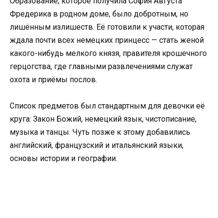
Образование, которое получила София Августа
Фредерика в родном доме, было добротным, но
лишённым излишеств. Её готовили к участи, которая
ждала почти всех немецких принцесс — стать женой
какого-нибудь мелкого князя, правителя крошечного
герцогства, где главными развлечениями служат
охота и приёмы послов.
Список предметов был стандартным для девочки её
круга: Закон Божий, немецкий язык, чистописание,
музыка и танцы. Чуть позже к этому добавились
английский, французский и итальянский языки,
основы истории и географии.