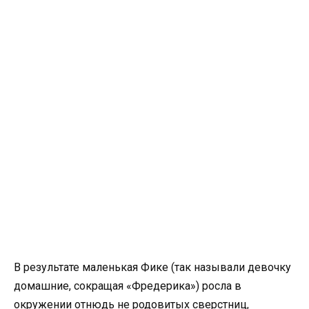
В результате маленькая Фике (так называли девочку
домашние, сокращая «Фредерика») росла в
окружении отнюдь не родовитых сверстниц,