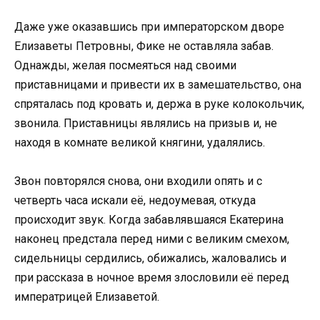
Даже уже оказавшись при императорском дворе
Елизаветы Петровны, Фике не оставляла забав.
Однажды, желая посмеяться над своими
приставницами и привести их в замешательство, она
спряталась под кровать и, держа в руке колокольчик,
звонила. Приставницы являлись на призыв и, не
находя в комнате великой княгини, удалялись.
Звон повторялся снова, они входили опять и с
четверть часа искали её, недоумевая, откуда
происходит звук. Когда забавлявшаяся Екатерина
наконец предстала перед ними с великим смехом,
сидельницы сердились, обижались, жаловались и
при рассказа в ночное время злословили её перед
императрицей Елизаветой.