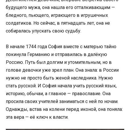
будущего мужа, она нашла его отталкивающим —
бледного, пьющего, играющего в игрушечных
солдатиков. Но сейчас, в пятнадцать лет, она не
собиралась упускать свою судьбу.
В начале 1744 года София вместе с матерью тайно
покинула Германию и отправилась в далёкую
Россию. Путь был долгим и утомительным, но в
голове девочки уже зрел план. Она знала: в России
нужно не просто быть женой наследника. Нужно
стать русской. И София начала учить русский язык,
историю, обычаи, а главное — православие. Она
просила своих учителей заниматься с ней по ночам.
Однажды, встав на колени перед иконой, она поняла:
эта вера — её ключ к власти.