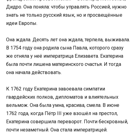
Дидро. Она поняла: чтобы управлять Россией, нужно
знать не только русский язык, но и просвещённые
идеи Европы.
Она ждала. Десять лет она ждала, терпела, выживала.
В 1754 году она родила сына Павла, которого сразу
же отняла у неё императрица Елизавета. Екатерина
была почти лишена материнского счастья. И тогда
она начала действовать.
К 1762 году Екатерина завоевала симпатии
гвардейских полков, дипломатов и влиятельных
вельмож. Она была умна, красива, смела. В июне
1762 года, когда Пётр III уже взошёл на престол,
Екатерина совершила переворот. Почти бескровный,
почти незаметный. Она стала императрицей.