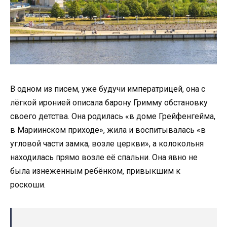
В одном из писем, уже будучи императрицей, она с
лёгкой иронией описала барону Гримму обстановку
своего детства. Она родилась «в доме Грейфенгейма,
в Мариинском приходе», жила и воспитывалась «в
угловой части замка, возле церкви», а колокольня
находилась прямо возле её спальни. Она явно не
была изнеженным ребёнком, привыкшим к
роскоши.