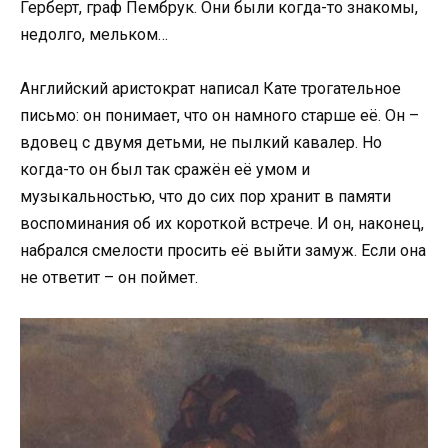
Герберт, граф Пембрук. Они были когда-то знакомы,
недолго, мельком…
Английский аристократ написал Кате трогательное
письмо: он понимает, что он намного старше её. Он –
вдовец с двумя детьми, не пылкий кавалер. Но
когда-то он был так сражён её умом и
музыкальностью, что до сих пор хранит в памяти
воспоминания об их короткой встрече. И он, наконец,
набрался смелости просить её выйти замуж. Если она
не ответит – он поймет.