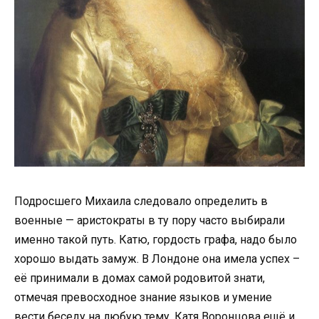
Подросшего Михаила следовало определить в
военные — аристократы в ту пору часто выбирали
именно такой путь. Катю, гордость графа, надо было
хорошо выдать замуж. В Лондоне она имела успех –
её принимали в домах самой родовитой знати,
отмечая превосходное знание языков и умение
вести беседу на любую тему. Катя Воронцова ещё и