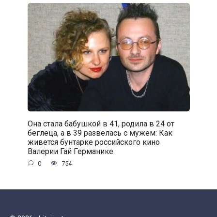
Она стала бабушкой в 41, родила в 24 от
беглеца, а в 39 развелась с мужем: Как
живется бунтарке российского кино
Валерии Гай Германике
0
754