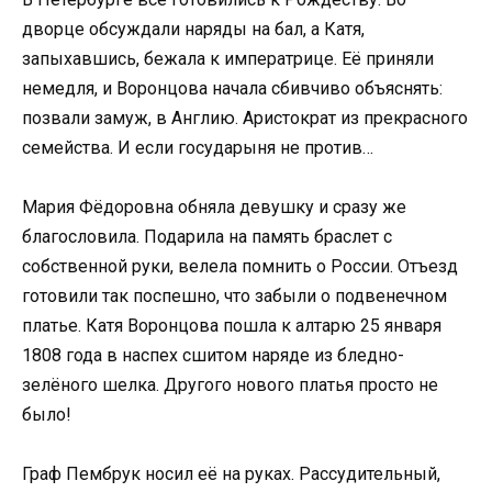
дворце обсуждали наряды на бал, а Катя,
запыхавшись, бежала к императрице. Её приняли
немедля, и Воронцова начала сбивчиво объяснять:
позвали замуж, в Англию. Аристократ из прекрасного
семейства. И если государыня не против…
Мария Фёдоровна обняла девушку и сразу же
благословила. Подарила на память браслет с
собственной руки, велела помнить о России. Отъезд
готовили так поспешно, что забыли о подвенечном
платье. Катя Воронцова пошла к алтарю 25 января
1808 года в наспех сшитом наряде из бледно-
зелёного шелка. Другого нового платья просто не
было!
Граф Пембрук носил её на руках. Рассудительный,