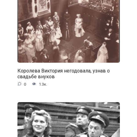
Королева Виктория негодовала, узнав о
свадьбе внуков
0
1.3к.