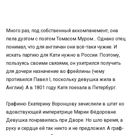
Много раз, под собственный аккомпанемент, она
пела дуэтом с поэтом Томасом Муром… Однако отец
понимал, что для англичан они всё-таки чужие. И
искать партию для Кати нужно в России. Поэтому,
пользуясь своими связями, он ухитрился получить
для дочери назначение во фрейлины (чему
противился Павел I, поскольку девушка жила в
Англии). А в 1801 году Катя поехала в Петербург.
Графиню Екатерину Воронцову зачислили в штат ко
вдовствующей императрице Марии Фёдоровне.
Девушка понравилась при Дворе. Но шло время, а
руку и сердце ей так никто и не предложил. А граф-