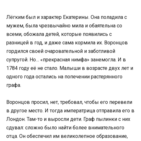
Лёгким был и характер Екатерины. Она поладила с
мужем, была чрезвычайно мила и обаятельна со
всеми, обожала детей, которые появились с
разницей в год, и даже сама кормила их. Воронцов
гордился своей очаровательной и заботливой
супругой. Но… «прекрасная нимфа» занемогла. И в
1784 году её не стало. Малыши в возрасте двух лет и
одного года остались на попечении растерянного
графа.
Воронцов просил, нет, требовал, чтобы его перевели
в другое место. И тогда императрица отправила его в
Лондон. Там-то и выросли дети. Граф пылинки с них
сдувал: сложно было найти более внимательного
отца. Он обеспечил им великолепное образование,