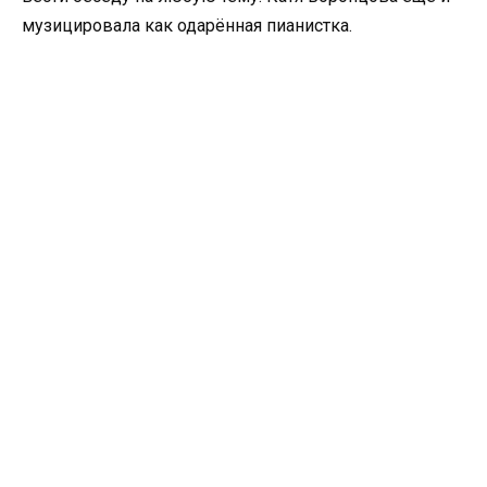
музицировала как одарённая пианистка.