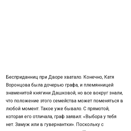
Бесприданниц при Дворе хватало. Конечно, Катя
Воронцова была дочерью графа, и племянницей
знаменитой княгини Дашковой, но все вокруг знали,
что положение этого семейства может поменяться в
любой момент. Такое уже бывало. С прямотой,
которая его отличала, граф заявил: «Выбора у тебя
нет. Замуж или в гувернантки». Поскольку с