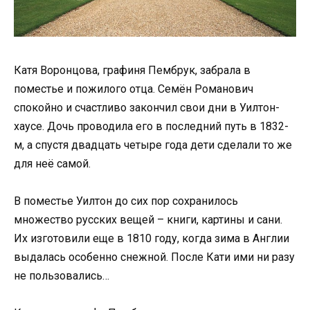
Катя Воронцова, графиня Пембрук, забрала в
поместье и пожилого отца. Семён Романович
спокойно и счастливо закончил свои дни в Уилтон-
хаусе. Дочь проводила его в последний путь в 1832-
м, а спустя двадцать четыре года дети сделали то же
для неё самой.
В поместье Уилтон до сих пор сохранилось
множество русских вещей – книги, картины и сани.
Их изготовили еще в 1810 году, когда зима в Англии
выдалась особенно снежной. После Кати ими ни разу
не пользовались…