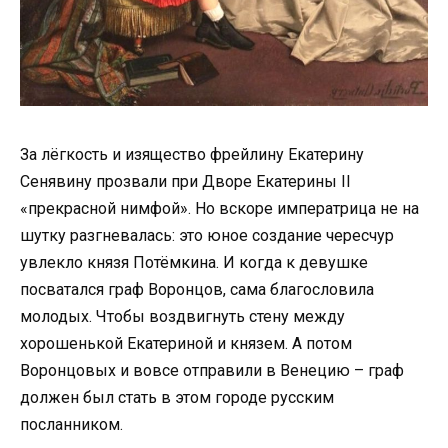
За лёгкость и изящество фрейлину Екатерину
Сенявину прозвали при Дворе Екатерины II
«прекрасной нимфой». Но вскоре императрица не на
шутку разгневалась: это юное создание чересчур
увлекло князя Потёмкина. И когда к девушке
посватался граф Воронцов, сама благословила
молодых. Чтобы воздвигнуть стену между
хорошенькой Екатериной и князем. А потом
Воронцовых и вовсе отправили в Венецию – граф
должен был стать в этом городе русским
посланником.