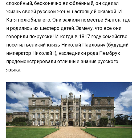
спокойный, бесконечно влюблённый, он сделал
жизнь своей русской жены настоящей сказкой. И
Катя полюбила его. Они зажили поместье Уилтон, где
и родились их шестеро детей. Замечу, что все они
говорили по-русски! И когда в 1817 году семейство
посетил великий князь Николай Павлович (будущий
император Николай I), наследники рода Пембрук
продемонстрировали отличные знания русского
языка.