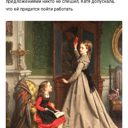
предложениями никто не спешил, Катя допускала,
что ей придется пойти работать.