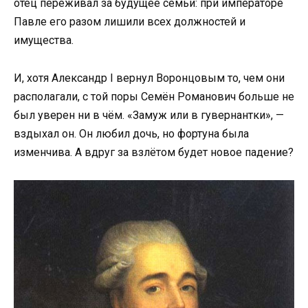
отец переживал за будущее семьи: при императоре
Павле его разом лишили всех должностей и
имущества.
И, хотя Александр I вернул Воронцовым то, чем они
располагали, с той поры Семён Романович больше не
был уверен ни в чём. «Замуж или в гувернантки», —
вздыхал он. Он любил дочь, но фортуна была
изменчива. А вдруг за взлётом будет новое падение?