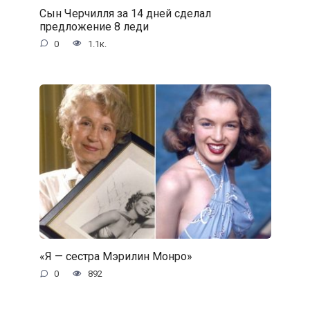
Сын Черчилля за 14 дней сделал
предложение 8 леди
0
1.1к.
«Я — сестра Мэрилин Монро»
0
892