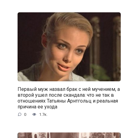
Первый муж назвал брак с ней мучением, а
второй ушел после скандала: что не так в
отношениях Татьяны Арнтгольц и реальная
причина ее ухода
0
1.7к.