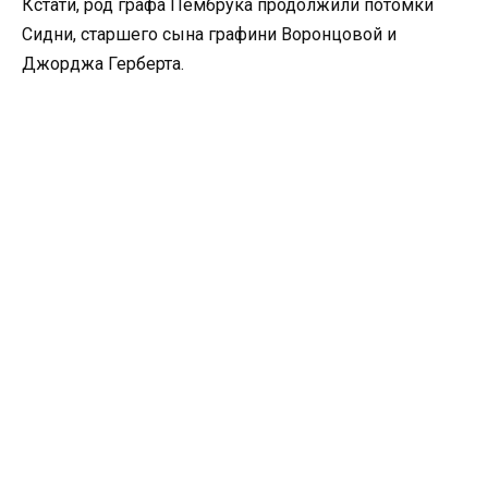
Кстати, род графа Пембрука продолжили потомки
Сидни, старшего сына графини Воронцовой и
Джорджа Герберта.