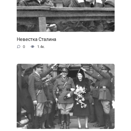
Невестка Сталина
0
1.4к.