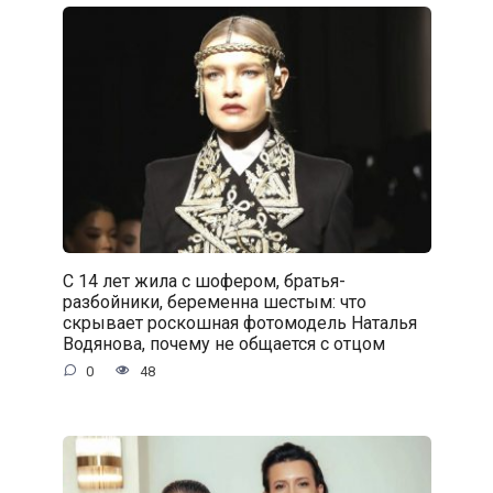
С 14 лет жила с шофером, братья-
разбойники, беременна шестым: что
скрывает роскошная фотомодель Наталья
Водянова, почему не общается с отцом
0
48