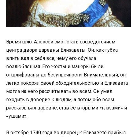
Время шло. Алексей смог стать сосредоточием
центра двора царевны Елизаветы. Он, как губка
впитывал в себя все, чему его обучала
возлюбленная. Его жесты и манеры были
отшлифованы до безупречности. Внимательный, он
легко покорял своей обходительностью и Елизавета
могла на него рассчитывать во всем. Он умел
входить в доверие к людям, а потом обо всем
рассказывал царевне, став ее вторыми «глазами» и
«ушами».
В октябре 1740 года во дворец к Елизавете прибыл