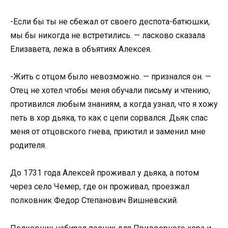
-Если бы ты не сбежал от своего деспота-батюшки,
мы бы никогда не встретились. — ласково сказала
Елизавета, лежа в объятиях Алексея.
-Жить с отцом было невозможно. — признался он. —
Отец не хотел чтобы меня обучали письму и чтению,
противился любым знаниям, а когда узнал, что я хожу
петь в хор дьяка, то как с цепи сорвался. Дьяк спас
меня от отцовского гнева, приютил и заменил мне
родителя.
До 1731 года Алексей проживал у дьяка, а потом
через село Чемер, где он проживал, проезжал
полковник Федор Степанович Вишневский.