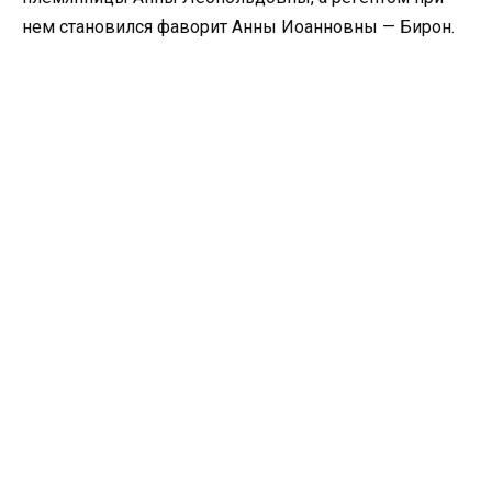
нем становился фаворит Анны Иоанновны — Бирон.