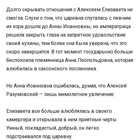
Долго скрывать отношения с Алексеем Елизавета не
смогла. Слухи о том, что царевна спуталась с певчим
из хора дошли до Анны Иоанновны, но императрица
решила закрыть глаза на запретное удовольствие
своей кузины, тем более она была уверена, что это
скоро завершится. В тот момент государыню больше
беспокоила племянница Анна Леопольдовна, которая
влюбилась в саксонского посланника.
Но Анна Иоанновна ошибалась, думая, что Алексей
Разумовский — лишь мимолетное увлечение.
Елизавета все больше влюблялась в своего
камергера и открывала в нем приятные черты.
Умный, покладистый, добрый, он легко
подстраивался под царевну.