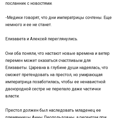
посланник с новостями.
-Медики говорят, что дни императрицы сочтены. Еще
немного и ее не станет.
Елизавета и Алексей переглянулись.
Они оба поняли, что настают новые времена и ветер
перемен может оказаться счастливым для
Елизаветы. Царевна в глубине души надеялась, что
сможет претендовать на престол, но умирающая
императрица позаботилась, чтобы ее ненавистной
двоюродной сестре не перепало даже частички
власти.
Престол должен был наследовать младенец ее
племянницы Анны Леопольдовны, а регентом при