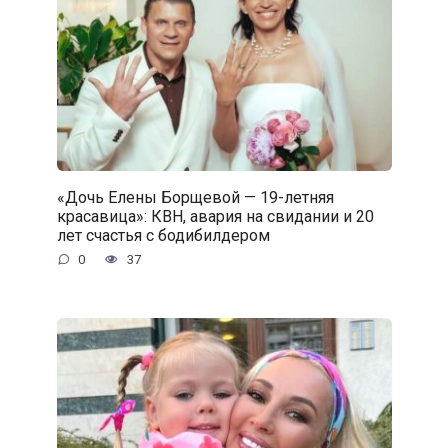
«Дочь Елены Борщевой — 19-летняя
красавица»: КВН, авария на свидании и 20
лет счастья с бодибилдером
0
37