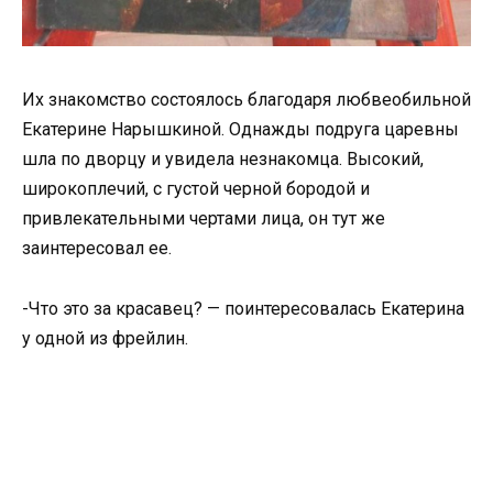
Их знакомство состоялось благодаря любвеобильной
Екатерине Нарышкиной. Однажды подруга царевны
шла по дворцу и увидела незнакомца. Высокий,
широкоплечий, с густой черной бородой и
привлекательными чертами лица, он тут же
заинтересовал ее.
-Что это за красавец? — поинтересовалась Екатерина
у одной из фрейлин.