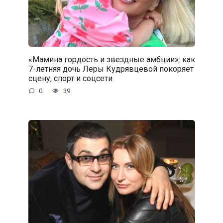
«Мамина гордость и звездные амбции»: как
7-летняя дочь Леры Кудрявцевой покоряет
сцену, спорт и соцсети
0
39