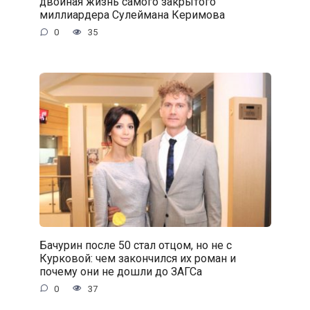
двойная жизнь самого закрытого
миллиардера Сулеймана Керимова
0
35
Бачурин после 50 стал отцом, но не с
Курковой: чем закончился их роман и
почему они не дошли до ЗАГСа
0
37