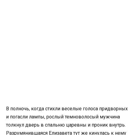
В полночь, когда стихли веселые голоса придворных
и погасли лампы, рослый темноволосый мужчина
толкнул дверь в спальню царевны и проник внутрь.
Разрумянившаяся Елизавета тут же кинулась к нему