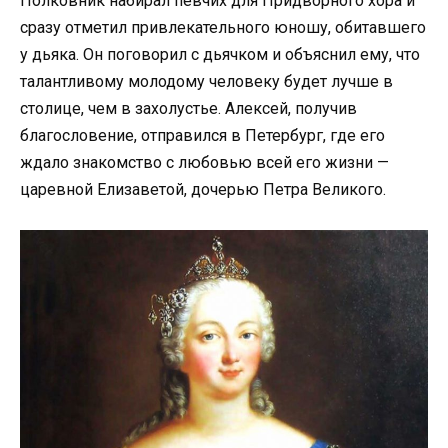
Полковник набирал певчих для Придворного хора и
сразу отметил привлекательного юношу, обитавшего
у дьяка. Он поговорил с дьячком и объяснил ему, что
талантливому молодому человеку будет лучше в
столице, чем в захолустье. Алексей, получив
благословение, отправился в Петербург, где его
ждало знакомство с любовью всей его жизни —
царевной Елизаветой, дочерью Петра Великого.