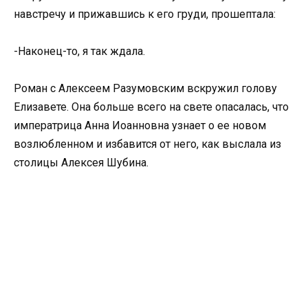
навстречу и прижавшись к его груди, прошептала:
-Наконец-то, я так ждала.
Роман с Алексеем Разумовским вскружил голову
Елизавете. Она больше всего на свете опасалась, что
императрица Анна Иоанновна узнает о ее новом
возлюбленном и избавится от него, как выслала из
столицы Алексея Шубина.