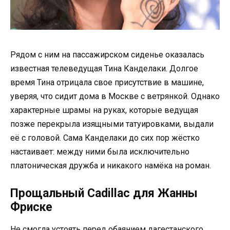
Рядом с ним на пассажирском сиденье оказалась
известная телеведущая Тина Канделаки. Долгое
время Тина отрицала свое присутствие в машине,
уверяя, что сидит дома в Москве с ветрянкой. Однако
характерные шрамы на руках, которые ведущая
позже перекрыла изящными татуировками, выдали
её с головой. Сама Канделаки до сих пор жёстко
настаивает: между ними была исключительно
платоническая дружба и никакого намёка на роман.
Прощальный Cadillac для Жанны
Фриске
Не смогла устоять перед обаянием дагестанского