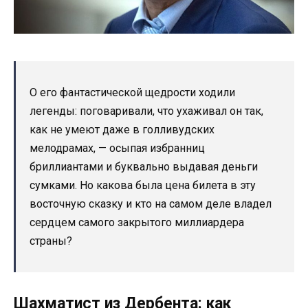
О его фантастической щедрости ходили
легенды: поговаривали, что ухаживал он так,
как не умеют даже в голливудских
мелодрамах, — осыпая избранниц
бриллиантами и буквально выдавая деньги
сумками. Но какова была цена билета в эту
восточную сказку и кто на самом деле владел
сердцем самого закрытого миллиардера
страны?
Шахматист из Дербента: как