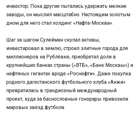
инвестор. Пока другие пытались удержать мелкие
заводы, он мыслил масштабно. Настоящим золотым
дном для него стал холдинг «Нафта-Москва».
Шаг за шагом Сулейман скупал активы,
инвестировал в землю, строил элитные города для
миллионеров на Рублёвке, приобретал доли в
крупнейших банках страны («ВТБ», «Банк Москвы») и
нефтяных гигантах вроде «Роснефти». Даже покупка
родного дагестанского футбольного клуба «Анжи»
превратилась в грандиозный международный
проект, куда за баснословные гонорары привозили
мировых звёзд футбола.