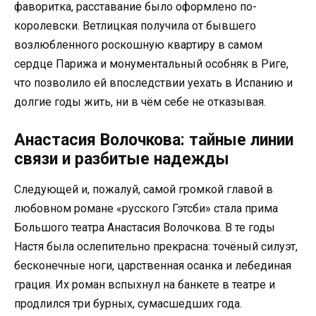
фаворитка, расставание было оформлено по-
королевски. Ветлицкая получила от бывшего
возлюбленного роскошную квартиру в самом
сердце Парижа и монументальный особняк в Риге,
что позволило ей впоследствии уехать в Испанию и
долгие годы жить, ни в чём себе не отказывая.
Анастасия Волочкова: тайные линии
связи и разбитые надежды
Следующей и, пожалуй, самой громкой главой в
любовном романе «русского Гэтсби» стала прима
Большого театра Анастасия Волочкова. В те годы
Настя была ослепительно прекрасна: точёный силуэт,
бесконечные ноги, царственная осанка и лебединая
грация. Их роман вспыхнул на банкете в театре и
продлился три бурных, сумасшедших года.