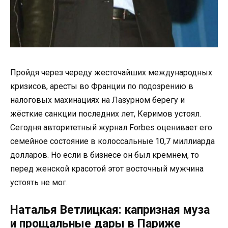
Пройдя через череду жесточайших международных
кризисов, аресты во Франции по подозрению в
налоговых махинациях на Лазурном берегу и
жёсткие санкции последних лет, Керимов устоял.
Сегодня авторитетный журнал Forbes оценивает его
семейное состояние в колоссальные 10,7 миллиарда
долларов. Но если в бизнесе он был кремнем, то
перед женской красотой этот восточный мужчина
устоять не мог.
Наталья Ветлицкая: капризная муза
и прощальные дары в Париже