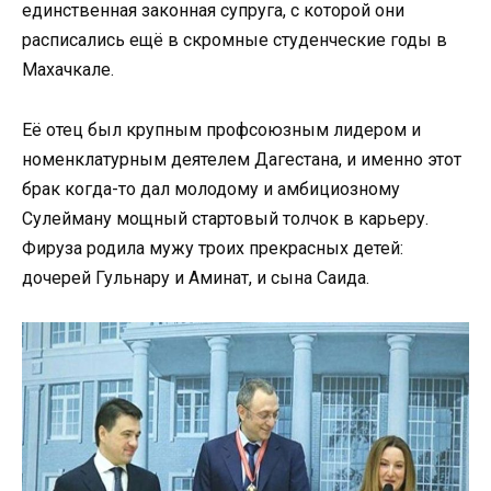
единственная законная супруга, с которой они
расписались ещё в скромные студенческие годы в
Махачкале.
Её отец был крупным профсоюзным лидером и
номенклатурным деятелем Дагестана, и именно этот
брак когда-то дал молодому и амбициозному
Сулейману мощный стартовый толчок в карьеру.
Фируза родила мужу троих прекрасных детей:
дочерей Гульнару и Аминат, и сына Саида.