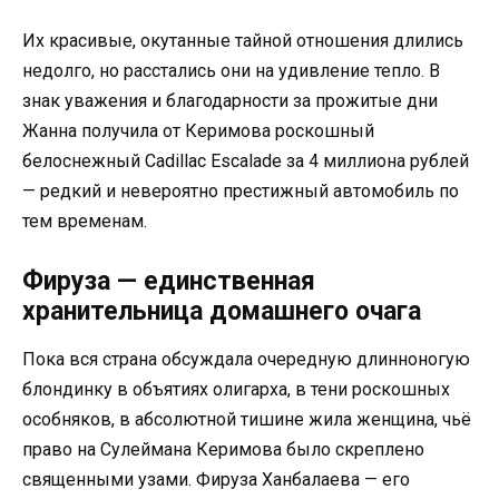
Их красивые, окутанные тайной отношения длились
недолго, но расстались они на удивление тепло. В
знак уважения и благодарности за прожитые дни
Жанна получила от Керимова роскошный
белоснежный Cadillac Escalade за 4 миллиона рублей
— редкий и невероятно престижный автомобиль по
тем временам.
Фируза — единственная
хранительница домашнего очага
Пока вся страна обсуждала очередную длинноногую
блондинку в объятиях олигарха, в тени роскошных
особняков, в абсолютной тишине жила женщина, чьё
право на Сулеймана Керимова было скреплено
священными узами. Фируза Ханбалаева — его