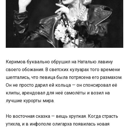
Керимов буквально обрушил на Наталью лавину
своего обожания. В светских кулуарах того времени
шептались, что певица была потрясена его размахом.
Он не просто дарил ей кольца — он спонсировал её
клипы, арендовал для неё самолёты и возил на
лучшие курорты мира.
Но восточная сказка — вещь хрупкая. Когда страсть
утихла, и в инфополе олигарха появилась новая