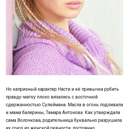
Но капризный характер Насти и её привычка рубить
правду-матку плохо вязались с восточной
сдержанностью Сулеймана. Масла в огонь подливала
и мама балерины, Тамара Антонова. Как утверждала
сама Волочкова, родительница буквально разрушила
их союз из женской ревности, постоянно