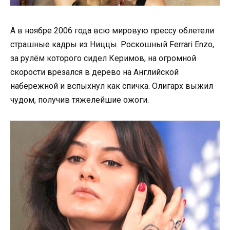
А в ноябре 2006 года всю мировую прессу облетели
страшные кадры из Ниццы. Роскошный Ferrari Enzo,
за рулём которого сидел Керимов, на огромной
скорости врезался в дерево на Английской
набережной и вспыхнул как спичка. Олигарх выжил
чудом, получив тяжелейшие ожоги.