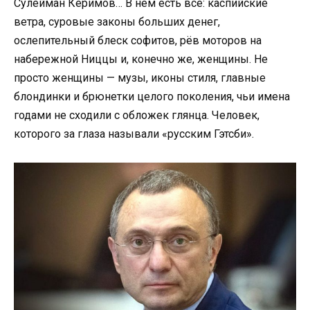
Сулейман Керимов… В нём есть всё: каспийские
ветра, суровые законы больших денег,
ослепительный блеск софитов, рёв моторов на
набережной Ниццы и, конечно же, женщины. Не
просто женщины — музы, иконы стиля, главные
блондинки и брюнетки целого поколения, чьи имена
годами не сходили с обложек глянца. Человек,
которого за глаза называли «русским Гэтсби».