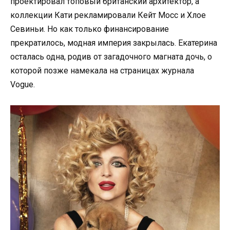
проектировал топовый британский архитектор, а
коллекции Кати рекламировали Кейт Мосс и Хлое
Севиньи. Но как только финансирование
прекратилось, модная империя закрылась. Екатерина
осталась одна, родив от загадочного магната дочь, о
которой позже намекала на страницах журнала
Vogue.