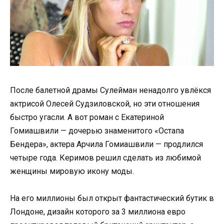
После балетной драмы Сулейман ненадолго увлёкся
актрисой Олесей Судзиловской, но эти отношения
быстро угасли. А вот роман с Екатериной
Гомиашвили — дочерью знаменитого «Остапа
Бендера», актера Арчила Гомиашвили — продлился
четыре года. Керимов решил сделать из любимой
женщины мировую икону моды.
На его миллионы был открыт фантастический бутик в
Лондоне, дизайн которого за 3 миллиона евро