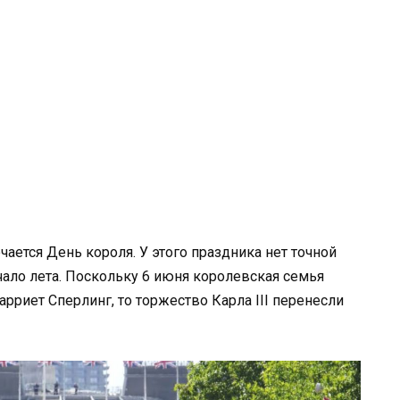
чается День короля. У этого праздника нет точной
ачало лета. Поскольку 6 июня королевская семья
рриет Сперлинг, то торжество Карла III перенесли