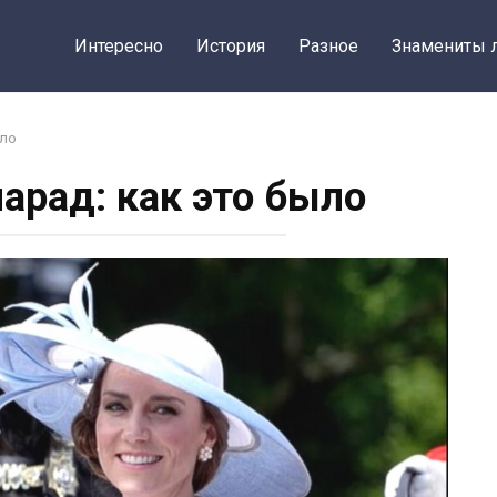
Интересно
История
Разное
Знамениты 
ыло
арад: как это было