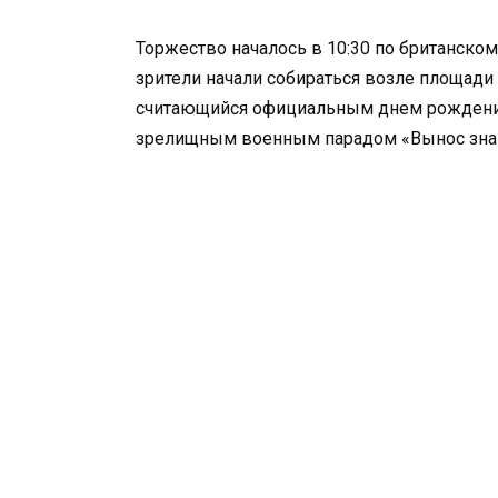
Торжество началось в 10:30 по британском
зрители начали собираться возле площади 
считающийся официальным днем ​​рождени
зрелищным военным парадом «Вынос зна