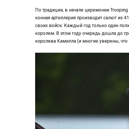
По традиции, в начале церемонии Trooping 
конная артиллерия производит салют из 41
своих войск. Каждый год только один пол
королем. В этом году очередь дошла до г
королева Камилла (и многие уверены, что э