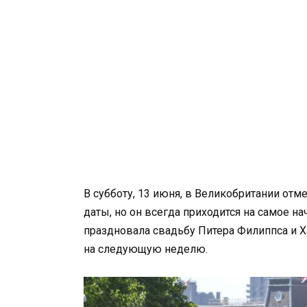
В субботу, 13 июня, в Великобритании отме
даты, но он всегда приходится на самое н
праздновала свадьбу Питера Филиппса и Ха
на следующую неделю.