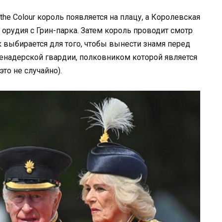
the Colour король появляется на плацу, а Королевская
 орудия с Грин-парка. Затем король проводит смотр
к выбирается для того, чтобы вынести знамя перед
ренадерской гвардии, полковником которой является
то не случайно).