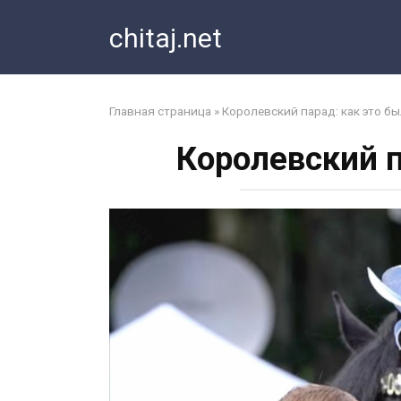
Перейти
chitaj.net
к
контенту
Главная страница
»
Королевский парад: как это б
Королевский п