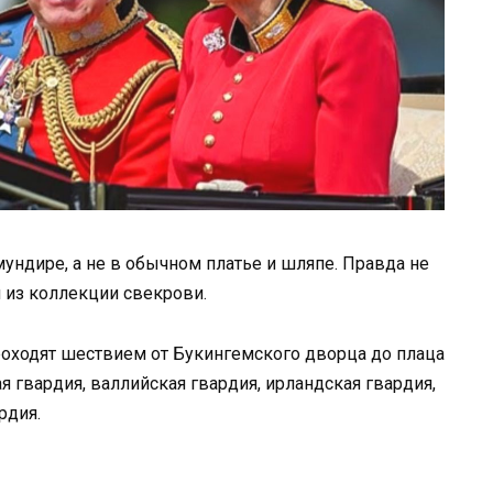
ундире, а не в обычном платье и шляпе. Правда не
 из коллекции свекрови.
роходят шествием от Букингемского дворца до плаца
я гвардия, валлийская гвардия, ирландская гвардия,
рдия.