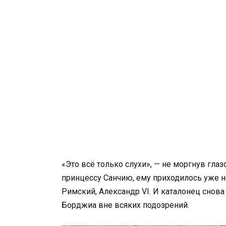
«Это всё только слухи», — не моргнув гла
принцессу Санчию, ему приходилось уже не
Римский, Александр VI. И каталонец снова 
Борджиа вне всяких подозрений.