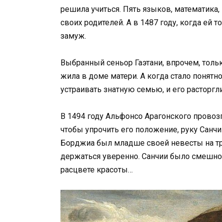
решила учиться. Пять языков, математика,
своих родителей. А в 1487 году, когда ей
замуж.
Выбранный сеньор Гаэтани, впрочем, толь
жила в доме матери. А когда стало понятно,
устраивать знатную семью, и его расторгли
В 1494 году Альфонсо Арагонского провозг
чтобы упрочить его положение, руку Сан
Борджиа был младше своей невесты на три
держаться уверенно. Санчии было смешно: 
расцвете красоты…