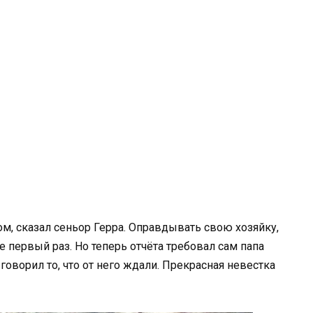
зом, сказал сеньор Герра. Оправдывать свою хозяйку,
 первый раз. Но теперь отчёта требовал сам папа
говорил то, что от него ждали. Прекрасная невестка