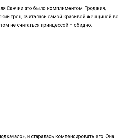
для Санчии это было комплиментом: Троджия,
кий трон, считалась самой красивой женщиной во
том не считаться принцессой – обидно.
одкачало», и старалась компенсировать его. Она