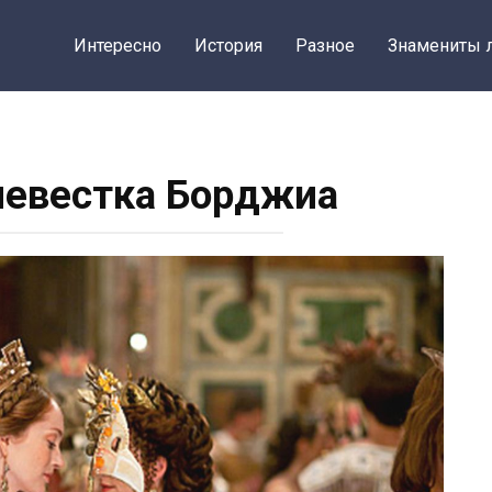
Интересно
История
Разное
Знамениты 
невестка Борджиа