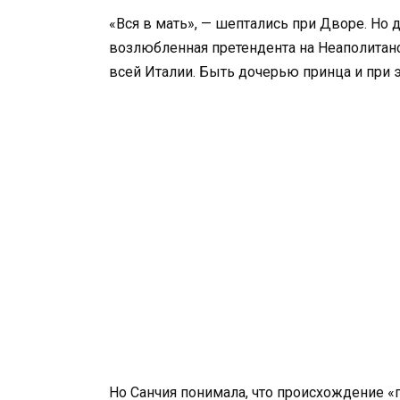
«Вся в мать», — шептались при Дворе. Но 
возлюбленная претендента на Неаполитанс
всей Италии. Быть дочерью принца и при э
Но Санчия понимала, что происхождение «п