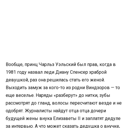
Вообще, принц Чарльз Уэльский был прав, когда в
1981 году назвал леди Диану Спенсер храброй
девушкой, раз она решилась стать его женой.
Выходить замуж за кого-то из родни Виндзоров — то
еще веселье. Наряды «разберут» до нитки, зубы
рассмотрят до гланд, волосы пересчитают везде и не
одобрят. Журналисты найдут отца отца дочери
будущей жены внука Елизаветы II и заплатят дедуле
за интервью. А что может сказать дедушка о внучке,