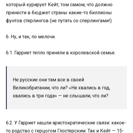
который курирует Кейт, том самом, что должно
принести в бюджет страны какие-то биллионы
фунтов стерлингов (не путать со сперлингами!).
6. Ну, и так, по мелочи.
6.1. Гарриет тепло приняли в королевской семье.
Не русские они там все в своей
Великобритании, что ли? «Не хвались в год,
хвались в три года» — не слышали, что ли?
6.2. У Гарриет нашли аристократические связи: какое-
то родство с герцогом Глостерским. Так и Кейт — 15-