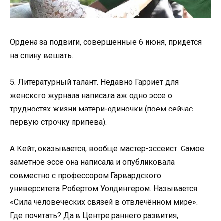
Ордена за подвиги, совершенные 6 июня, придется
на спину вешать.
5. Литературный талант. Недавно Гарриет для
женского журнала написала аж одно эссе о
трудностях жизни матери-одиночки (поем сейчас
первую строчку припева).
А Кейт, оказывается, вообще мастер-эссеист. Самое
заметное эссе она написала и опубликовала
совместно с профессором Гарвардского
университета Робертом Уолдингером. Называется
«Сила человеческих связей в отвлечённом мире».
Где почитать? Да в Центре раннего развития,