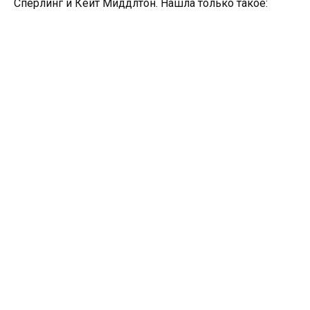
Сперлинг и Кейт Миддлтон. Нашла только такое: