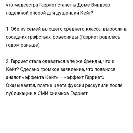
что медсестра Гарриет станет в Доме Виндзор
надежной опорой для душеньки Кейт?
1. Обе из семей высшего среднего класса, выросли в
соседних графствах, ровесницы (Гарриет родилась
годом раньше).
2. Гарриет стала одеваться в те же бренды, что и
Кейт? Сделано громкое заявление, что появился
аналог «эффекта Кейт» — «эффект Гарриет».
Оказывается, платье цвета фуксии раскупили после
публикации в СМИ снимков Гарриет.