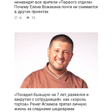
ненавидят все зрители «Первого отдела».
Почему Елена Вожакина почти не снимается
в других проектах
0
71
«Посадил бывшую на 7 лет, развёлся и
закрутил с сотрудницей»: как «король
тортов» Ренат Агзамов прятал личную
жизнь за сладкими шедеврами