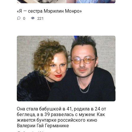
«Я — сестра Мэрилин Монро»
0
221
Она стала бабушкой в 41, родила в 24 от
беглеца, а в 39 развелась с мужем: Как
живется бунтарке российского кино
Валерии Гай Германике