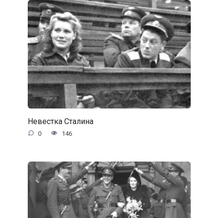
Невестка Сталина
0
146