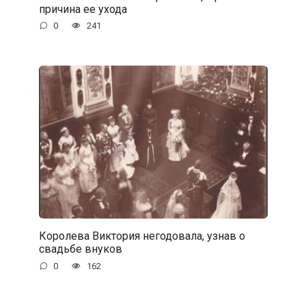
причина ее ухода
0
241
Королева Виктория негодовала, узнав о
свадьбе внуков
0
162