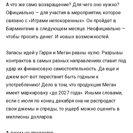
А что же само возвращение? Для чего оно нужно?
Официально — для участия в мероприятии, которое
связано с «Играми непокоренных». Он пройдет в
Бирмингеме в следующем месяце. Неофициально —
чтобы просить денег. И новых возможностей.
Запасы идей у Гарри и Меган равны нулю. Разрывы
контрактов в самых разных направлениях ставит под
удар их финансовую самостоятельность. Да еще и
джем вот-вот перестанет быть годным к
употреблению! Дело в том, что продукция Меган
имеет маркировку «до 2027 года». Иными словами,
если с июля по конец декабря она не распродаст
свои джемы и спреды, то ущерб можно оценить в
миллионы долларов.
А джем не продается…