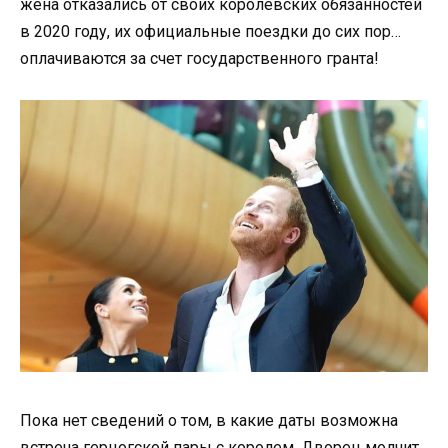
жена отказались от своих королевских обязанностей
в 2020 году, их официальные поездки до сих пор…
оплачиваются за счет государственного гранта!
Пока нет сведений о том, в какие даты возможна
встреча герцогской пары с королем. Дворец молчит,