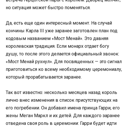
но ситуация может быстро поменяться.
Да, есть еще один интересный момент. На случай
кончины Карла III уже заранее заготовлен план под
кодовым названием «Мост Менай». Это давняя
королевская традиция. Если монарх отдает богу
душу, то после этого делается официальный звонок:
«Мост Менай рухнул». Для посвященных — это сигнал
приготовиться ко всему необходимому церемониалу,
который прорабатывается заранее.
Так вот известно: несколько месяцев назад король
лично внес изменения в список присутствующих на
его погребении. Он добавил имена принца Гарри, его
жены Меган Маркл и их детей. Для каждого заранее
отведена своя роль в церемонии: Гарри будет идти