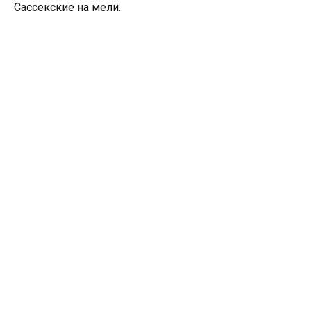
Сассекские на мели.