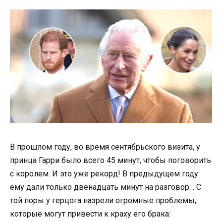
В прошлом году, во время сентябрьского визита, у
принца Гарри было всего 45 минут, чтобы поговорить
с королем. И это уже рекорд! В предыдущем году
ему дали только двенадцать минут на разговор… С
той поры у герцога назрели огромные проблемы,
которые могут привести к краху его брака: