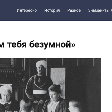
Интересно
История
Разное
Знамениты 
 тебя безумной»