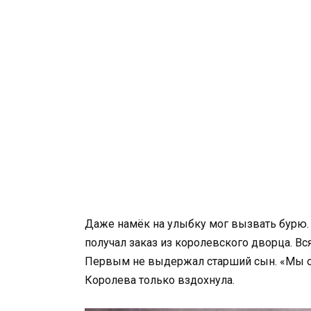
Даже намёк на улыбку мог вызвать бурю.
получал заказ из королевского дворца. В
Первым не выдержал старший сын. «Мы об
Королева только вздохнула.