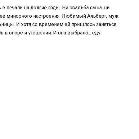
в печаль на долгие годы. Ни свадьба сына, ни
 её минорного настроения. Любимый Альберт, муж,
ницы. И хотя со временем ей пришлось заняться
ь в опоре и утешении. И она выбрала… еду.