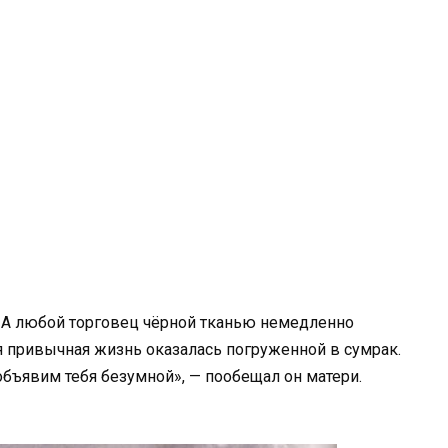
 А любой торговец чёрной тканью немедленно
ся привычная жизнь оказалась погруженной в сумрак.
ъявим тебя безумной», — пообещал он матери.