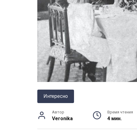
Интересно
Автор
Время чтения
Veronika
4 мин.