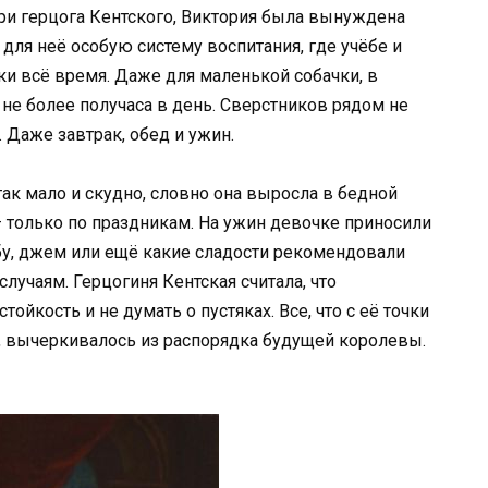
ери герцога Кентского, Виктория была вынуждена
 для неё особую систему воспитания, где учёбе и
и всё время. Даже для маленькой собачки, в
 не более получаса в день. Сверстников рядом не
 Даже завтрак, обед и ужин.
ак мало и скудно, словно она выросла в бедной
 – только по праздникам. На ужин девочке приносили
бу, джем или ещё какие сладости рекомендовали
учаям. Герцогиня Кентская считала, что
йкость и не думать о пустяках. Все, что с её точки
 вычеркивалось из распорядка будущей королевы.