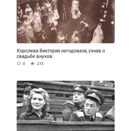
Королева Виктория негодовала, узнав о
свадьбе внуков
0
213