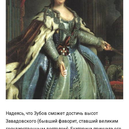
Надеясь, что Зубов сможет достичь высот
Завадовского (бывший фаворит, ставший великим
государственным деятелем), Екатерина приучала его