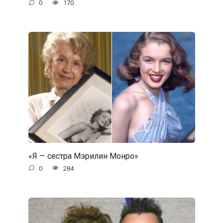
0
170
«Я — сестра Мэрилин Монро»
0
284