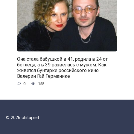
Она стала бабушкой в 41, родила в 24 от
беглеца, а в 39 развелась с мужем: Как
живется бунтарке российского кино
Валерии Гай Германике
0
158
© 2026 chitaj.net