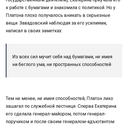
к работе с бумагами и знакомила с политикой. Но у
Платона плохо получалось вникать в серьезные
вещи. Завадовский наблюдая за его усилиями,
написал в своих заметках:
Из всех сил мучит себя над бумагами, не имея
ни беглого ума, ни пространных способностей
Тем не менее, не имея способностей, Платон лихо
зашагал по служебной лестнице. Сперва Екатерина
его сделала генерал-майором, потом генерал-
поручиком и после своим генералом-адъютантом.