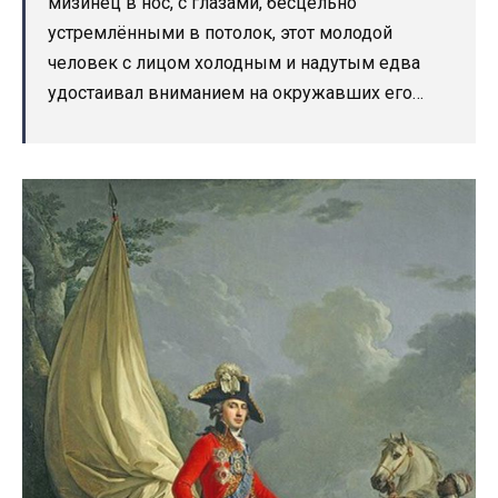
мизинец в нос, с глазами, бесцельно
устремлёнными в потолок, этот молодой
человек с лицом холодным и надутым едва
удостаивал вниманием на окружавших его…