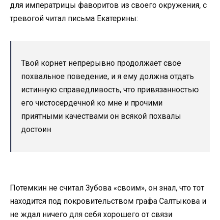
для императрицы фаворитов из своего окружения, с
тревогой читал письма Екатерины:
Твой корнет непрерывно продолжает свое
похвальное поведение, и я ему должна отдать
истинную справедливость, что привязанностью
его чистосердечной ко мне и прочими
приятными качествами он всякой похвалы
достоин
Потемкин не считал Зубова «своим», он знал, что тот
находится под покровительством графа Салтыкова и
не ждал ничего для себя хорошего от связи