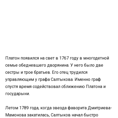
Платон появился на свет в 1767 году в многодетной
семье обедневшего дворянина. У него было две
сестры и трое братьев. Его отец трудился
управляющим у графа Салтыкова. Именно граф
спустя время содействовал сближению Платона и
государыни.
Летом 1789 года, когда звезда фаворита Дмитриева-
Мамонова закатилась, Салтыков начал быстро