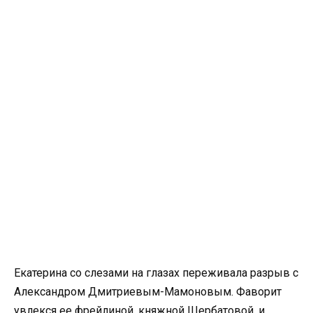
Екатерина со слезами на глазах переживала разрыв с
Александром Дмитриевым-Мамоновым. Фаворит
увлекся ее фрейлиной, княжной Щербатовой, и