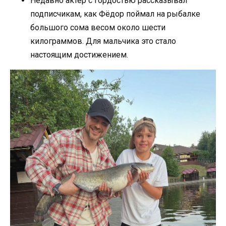
Недавно актёр с гордостью рассказывал
подписчикам, как Фёдор поймал на рыбалке
большого сома весом около шести
килограммов. Для мальчика это стало
настоящим достижением.