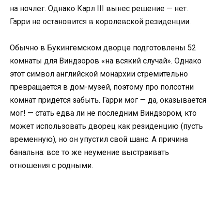
на ночлег. Однако Карл III вынес решение — нет.
Гарри не остановится в королевской резиденции.
Обычно в Букингемском дворце подготовлены 52
комнаты для Виндзоров «на всякий случай». Однако
этот символ английской монархии стремительно
превращается в дом-музей, поэтому про полсотни
комнат придется забыть. Гарри мог — да, оказывается
мог! — стать едва ли не последним Виндзором, кто
может использовать дворец как резиденцию (пусть
временную), но он упустил свой шанс. А причина
банальна: все то же неумение выстраивать
отношения с родными.