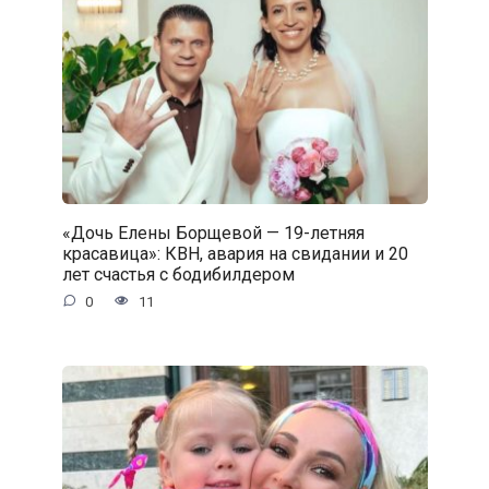
«Дочь Елены Борщевой — 19-летняя
красавица»: КВН, авария на свидании и 20
лет счастья с бодибилдером
0
11