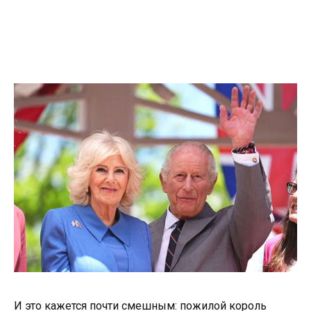
И это кажется почти смешным: пожилой король