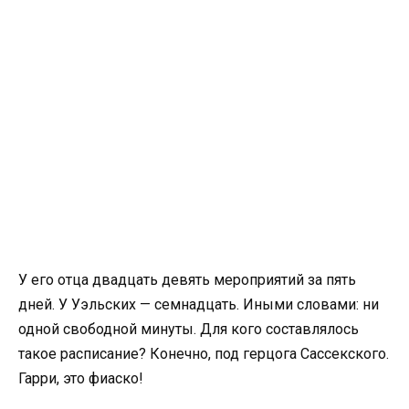
У его отца двадцать девять мероприятий за пять
дней. У Уэльских — семнадцать. Иными словами: ни
одной свободной минуты. Для кого составлялось
такое расписание? Конечно, под герцога Сассекского.
Гарри, это фиаско!