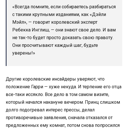
«Всегда помните, если собираетесь разбираться
с такими крупными изданиями, как «Дэйли
Мэйл», — говорит королевский эксперт
Ребекка Инглиш, — они знают свое дело. И вам
не так-то будет просто доказать свою правоту.
Они просчитывают каждый шаг, будьте
уверены!»
Другие королевские инсайдеры уверяют, что
положение Гарри — хуже некуда. И терпение его отца
все-таки иссякло. Все дело в том самом визите,
который начался накануне вечером. Принц слишком
долго подогревал интерес прессы, делал
противоречивые заявления, сначала отказался от
предложенных ему комнат, потом снова попросился