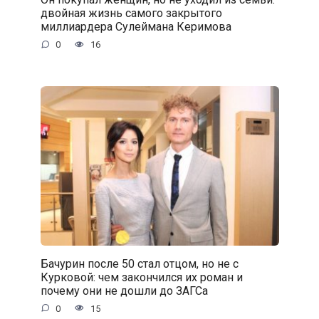
двойная жизнь самого закрытого
миллиардера Сулеймана Керимова
0
16
Бачурин после 50 стал отцом, но не с
Курковой: чем закончился их роман и
почему они не дошли до ЗАГСа
0
15