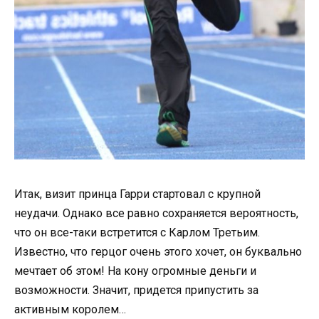
Итак, визит принца Гарри стартовал с крупной
неудачи. Однако все равно сохраняется вероятность,
что он все-таки встретится с Карлом Третьим.
Известно, что герцог очень этого хочет, он буквально
мечтает об этом! На кону огромные деньги и
возможности. Значит, придется припустить за
активным королем…