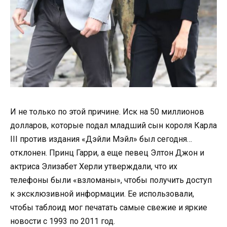
И не только по этой причине. Иск на 50 миллионов
долларов, которые подал младший сын короля Карла
III против издания «Дэйли Мэйл» был сегодня…
отклонен. Принц Гарри, а еще певец Элтон Джон и
актриса Элизабет Херли утверждали, что их
телефоны были «взломаны», чтобы получить доступ
к эксклюзивной информации. Ее использовали,
чтобы таблоид мог печатать самые свежие и яркие
новости с 1993 по 2011 год.