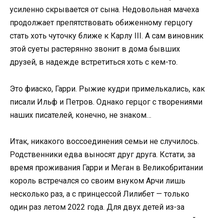
усиленно скрывается от сына. Недовольная мачеха
продолжает препятствовать обиженному герцогу
стать хоть чуточку ближе к Карлу III. А сам виновник
этой суеты растерянно звонит в дома бывших
друзей, в надежде встретиться хоть с кем-то.
Это фиаско, Гарри. Рыжие кудри примелькались, как
писали Ильф и Петров. Однако герцог с творениями
наших писателей, конечно, не знаком…
Итак, никакого воссоединения семьи не случилось.
Родственники едва выносят друг друга. Кстати, за
время проживания Гарри и Меган в Великобритании
король встречался со своим внуком Арчи лишь
несколько раз, а с принцессой Лилибет — только
один раз летом 2022 года. Для двух детей из-за