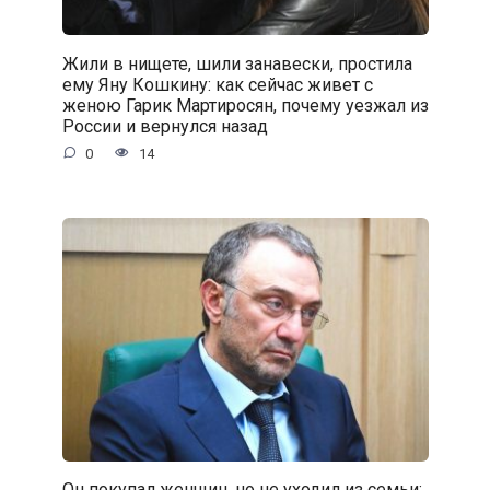
Жили в нищете, шили занавески, простила
ему Яну Кошкину: как сейчас живет с
женою Гарик Мартиросян, почему уезжал из
России и вернулся назад
0
14
Он покупал женщин, но не уходил из семьи: