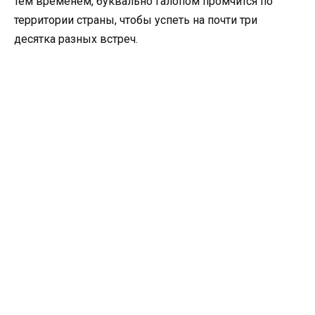
тем временем, буквально галопом промчится по
территории страны, чтобы успеть на почти три
десятка разных встреч.