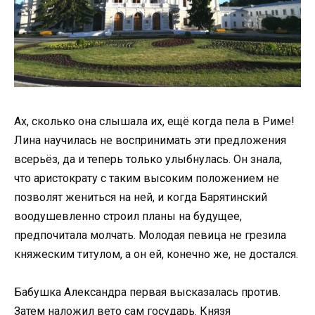
Ах, сколько она слышала их, ещё когда пела в Риме!
Лина научилась не воспринимать эти предложения
всерьёз, да и теперь только улыбнулась. Он знала,
что аристократу с таким высоким положением не
позволят жениться на ней, и когда Барятинский
воодушевленно строил планы на будущее,
предпочитала молчать. Молодая певица не грезила
княжеским титулом, а он ей, конечно же, не достался.
Бабушка Александра первая высказалась против.
Затем наложил вето сам государь. Князя