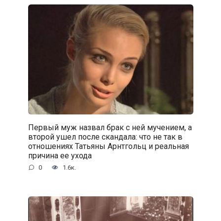
Первый муж назвал брак с ней мучением, а
второй ушел после скандала: что не так в
отношениях Татьяны Арнтгольц и реальная
причина ее ухода
0
1.6к.