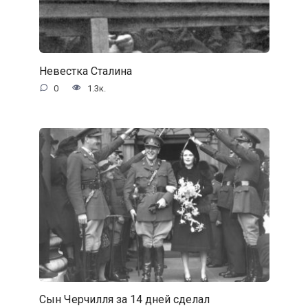
Невестка Сталина
0
1.3к.
Сын Черчилля за 14 дней сделал