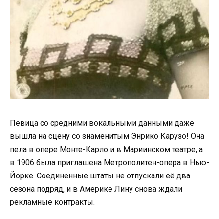
Певица со средними вокальными данными даже
вышла на сцену со знаменитым Энрико Карузо! Она
пела в опере Монте-Карло и в Мариинском театре, а
в 1906 была приглашена Метрополитен-опера в Нью-
Йорке. Соединенные штаты не отпускали её два
сезона подряд, и в Америке Лину снова ждали
рекламные контракты.