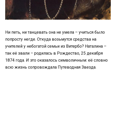
Ни петь, ни танцевать она не умела – учиться было
попросту негде. Откуда возьмутся средства на
учителей у небогатой семьи из Витербо? Наталина –
так её звали – родилась в Рождество, 25 декабря
1874 года. И это оказалось символичным: её словно
всю жизнь сопровождала Путеводная Звезда.