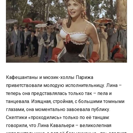
Кафешантаны и мюзик-холлы Парижа
приветствовали молодую исполнительницу. Лина –
теперь она представлялась только так – пела и
танцевала. Изящная, стройная, с большими томными
глазами, она моментально завоевала публику.
Скептики «проходились» только по её танцам:
говорили, что Лина Кавальери – великолепная