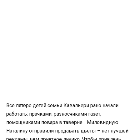
Все пятеро детей семьи Кавальери рано начали
работать: прачками, разносчиками газет,
помощниками повара в таверне… Миловидную
Наталину отправили продавать цветы – нет лучшей
рекламы, чем приятное личико. Чтобы привлечь