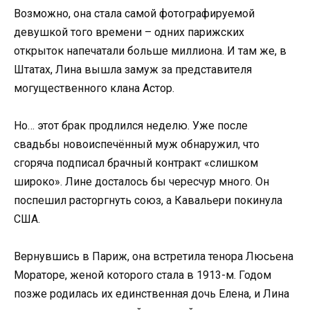
Возможно, она стала самой фотографируемой
девушкой того времени – одних парижских
открыток напечатали больше миллиона. И там же, в
Штатах, Лина вышла замуж за представителя
могущественного клана Астор.
Но… этот брак продлился неделю. Уже после
свадьбы новоиспечённый муж обнаружил, что
сгоряча подписал брачный контракт «слишком
широко». Лине досталось бы чересчур много. Он
поспешил расторгнуть союз, а Кавальери покинула
США.
Вернувшись в Париж, она встретила тенора Люсьена
Мораторе, женой которого стала в 1913-м. Годом
позже родилась их единственная дочь Елена, и Лина