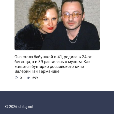
Она стала бабушкой в 41, родила в 24 от
беглеца, а в 39 развелась с мужем: Как
живется бунтарке российского кино
Валерии Гай Германике
0
699
© 2026 chitaj.net