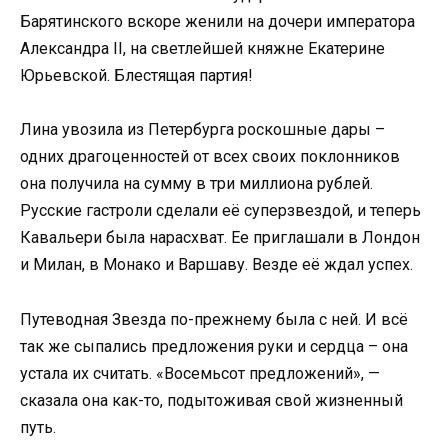
Барятинского вскоре женили на дочери императора
Александра II, на светлейшей княжне Екатерине
Юрьевской. Блестящая партия!
Лина увозила из Петербурга роскошные дары –
одних драгоценностей от всех своих поклонников
она получила на сумму в три миллиона рублей.
Русские гастроли сделали её суперзвездой, и теперь
Кавальери была нарасхват. Ее приглашали в Лондон
и Милан, в Монако и Варшаву. Везде её ждал успех.
Путеводная Звезда по-прежнему была с ней. И всё
так же сыпались предложения руки и сердца – она
устала их считать. «Восемьсот предложений», —
сказала она как-то, подытоживая свой жизненный
путь.