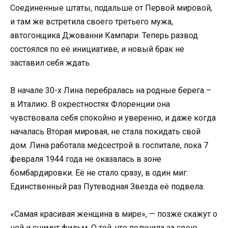
Соединенные штаты, подальше от Первой мировой,
и там же встретила своего третьего мужа,
автогонщика Джованни Кампари. Теперь развод
состоялся по её инициативе, и новый брак не
заставил себя ждать.
В начале 30-х Лина перебралась на родные берега –
в Италию. В окрестностях Флоренции она
чувствовала себя спокойно и уверенно, и даже когда
началась Вторая мировая, не стала покидать свой
дом. Лина работала медсестрой в госпитале, пока 7
февраля 1944 года не оказалась в зоне
бомбардировки. Её не стало сразу, в один миг.
Единственный раз Путеводная Звезда её подвела.
«Самая красивая женщина в мире», — позже скажут о
ней и снимут фильм. О той, что получила за свою