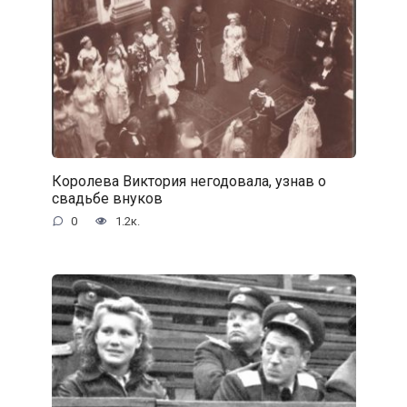
Королева Виктория негодовала, узнав о
свадьбе внуков
0
1.2к.